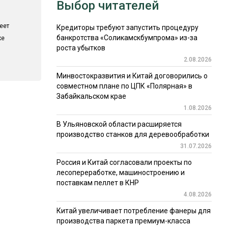
Выбор читателей
еет
Кредиторы требуют запустить процедуру
банкротства «Соликамскбумпрома» из-за
ке
роста убытков
2.08.2026
Минвостокразвития и Китай договорились о
совместном плане по ЦПК «Полярная» в
Забайкальском крае
1.08.2026
В Ульяновской области расширяется
производство станков для деревообработки
31.07.2026
Россия и Китай согласовали проекты по
лесопереработке, машиностроению и
поставкам пеллет в КНР
4.08.2026
Китай увеличивает потребление фанеры для
производства паркета премиум-класса