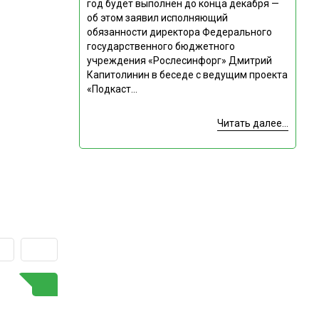
год будет выполнен до конца декабря —
об этом заявил исполняющий
обязанности директора Федерального
государственного бюджетного
учреждения «Рослесинфорг» Дмитрий
Капитолинин в беседе с ведущим проекта
«Подкаст...
Читать далее...
ГОРЯЧАЯ ТЕМА