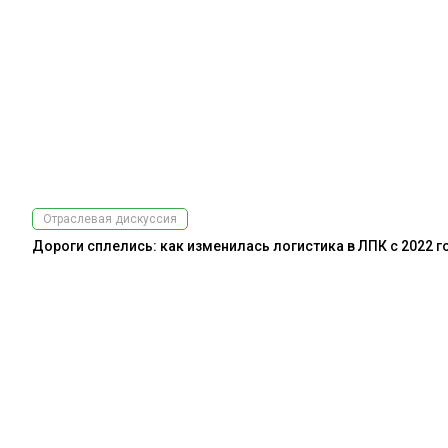
Отраслевая дискуссия
Дороги сплелись: как изменилась логистика в ЛПК с 2022 г