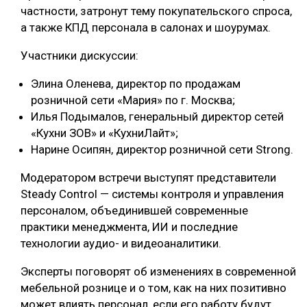
частности, затронут тему покупательского спроса,
а также КПД персонала в салонах и шоурумах.
Участники дискуссии:
Элина Оленева, директор по продажам
розничной сети «Мария» по г. Москва;
Илья Подымалов, генеральный директор сетей
«Кухни ЗОВ» и «КухниЛайт»;
Нарине Осипян, директор розничной сети Strong.
Модератором встречи выступят представители
Steady Control — системы контроля и управления
персоналом, объединившей современные
практики менеджмента, ИИ и последние
технологии аудио- и видеоаналитики.
Эксперты поговорят об изменениях в современной
мебельной рознице и о том, как на них позитивно
может влиять персонал, если его работу будут