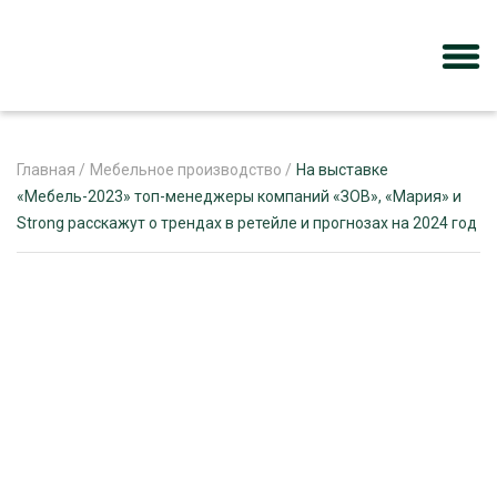
Главная
/
Мебельное производство
/
На выставке
«Мебель-2023» топ-менеджеры компаний «ЗОВ», «Мария» и
Strong расскажут о трендах в ретейле и прогнозах на 2024 год
ЖУРНАЛ «ЛЕСНОЙ КОМПЛЕКС»
О ПРОЕКТЕ
РЕКЛАМОДАТЕЛЯМ
ЛЕСНОЕ ХОЗЯЙСТВО
ЭКСПЕРТНОЕ МНЕНИЕ
ЛЕСОЗАГОТОВКА