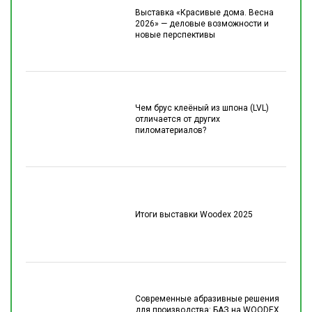
Выставка «Красивые дома. Весна
2026» — деловые возможности и
новые перспективы
Чем брус клеёный из шпона (LVL)
отличается от других
пиломатериалов?
Итоги выставки Woodex 2025
Современные абразивные решения
для производства: БАЗ на WOODEX