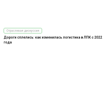
Отраслевая дискуссия
Дороги сплелись: как изменилась логистика в ЛПК с 2022
года