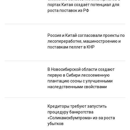
портах Китая создаёт потенциал для
роста поставок из РФ
Россия и Китай согласовали проекты по
лесопереработке, машиностроению и
поставкам пеллет в КНР
В Новосибирской области создают
первую в Сибири лесосеменную
плантацию сосны с улучшенными
наследственными свойствами
Кредиторы требуют запустить
процедуру банкротства
«Соликамскбумпрома» из-за роста
убытков