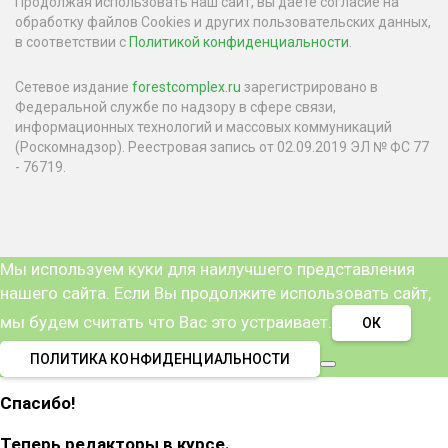
Продолжая использовать наш сайт, вы даете согласие на
обработку файлов Cookies и других пользовательских данных,
в соответствии с
Политикой конфиденциальности
.
Сетевое издание
forestcomplex.ru
зарегистрировано в
Федеральной службе по надзору в сфере связи,
информационных технологий и массовых коммуникаций
(Роскомнадзор). Реестровая запись от 02.09.2019 ЭЛ № ФС 77
- 76719.
Мы используем куки для наилучшего представления
нашего сайта. Если Вы продолжите использовать сайт,
мы будем считать что Вас это устраивает.
ОК
ПОЛИТИКА КОНФИДЕНЦИАЛЬНОСТИ
Спасибо!
Теперь редакторы в курсе.