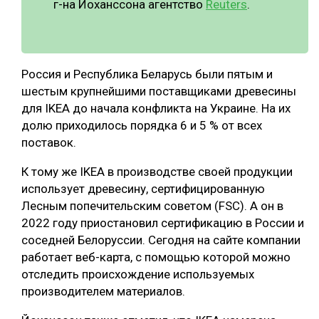
г-на Йоханссона агентство
Reuters
.
СУШКА ДРЕВЕСИНЫ
МЕБЕЛЬНОЕ ПРОИЗВОДСТВО
Россия и Республика Беларусь были пятым и
шестым крупнейшими поставщиками древесины
для IKEA до начала конфликта на Украине. На их
долю приходилось порядка 6 и 5 % от всех
поставок.
К тому же IKEA в производстве своей продукции
использует древесину, сертифицированную
Лесным попечительским советом (FSC). А он в
2022 году приостановил сертификацию в России и
соседней Белоруссии. Сегодня на сайте компании
работает веб-карта, с помощью которой можно
отследить происхождение используемых
производителем материалов.