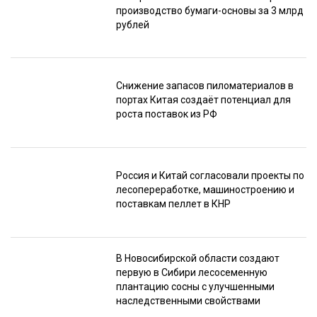
производство бумаги-основы за 3 млрд
рублей
Снижение запасов пиломатериалов в
портах Китая создаёт потенциал для
роста поставок из РФ
Россия и Китай согласовали проекты по
лесопереработке, машиностроению и
поставкам пеллет в КНР
В Новосибирской области создают
первую в Сибири лесосеменную
плантацию сосны с улучшенными
наследственными свойствами