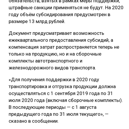
обязательств, взятых в рамках меры поддержки,
штрафные санкции применяться не будут. На 2020
СУШКА ДРЕВЕСИНЫ
году объём субсидирования предусмотрен в
МЕБЕЛЬНОЕ ПРОИЗВОДСТВО
размере 13 млрд рублей.
Документ предусматривает возможность
ежеквартального предоставления субсидий, а
компенсация затрат распространяется теперь не
только на продукцию, но и на сборочные
комплекты автотранспортного и
железнодорожного видов транспорта.
«Для получения поддержки в 2020 году
транспортировка и отгрузка продукции должна
осуществляться с 1 сентября 2019 года по 31
июля 2020 года (включая сборочные комплекты).
В последующие периоды — с 1 августа
предыдущего года по 31 июля текущего», —
сказано в сообщении.