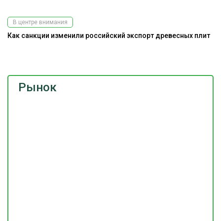
В центре внимания
Как санкции изменили российский экспорт древесных плит
На
Рынок