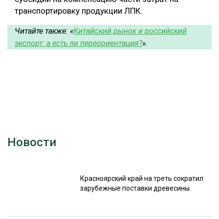
транспортировку продукции ЛПК.
с
Читайте также: «
Китай
кий рынок и российский
экспорт: а есть ли переориентация?
».
Новости
Красноярский край на треть сократил
зарубежные поставки древесины