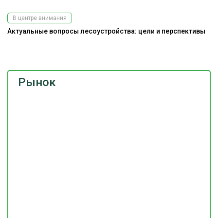
В центре внимания
Актуальные вопросы лесоустройства: цели и перспективы
Ра
э
Рынок