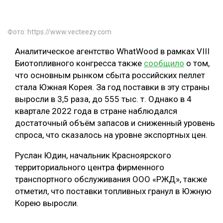
Фото: https://www.vecteezy.com
Аналитическое агентство WhatWood в рамках VIII
Биотопливного конгресса также
сообщило
о том,
что основным рынком сбыта российских пеллет
стала Южная Корея. За год поставки в эту страны
выросли в 3,5 раза, до 555 тыс. т. Однако в 4
квартале 2022 года в стране наблюдался
достаточный объём запасов и сниженный уровень
спроса, что сказалось на уровне экспортных цен.
Руслан Юдин, начальник Красноярского
территориального центра фирменного
транспортного обслуживания ООО «РЖД», также
отметил, что поставки топливных гранул в Южную
Корею выросли.