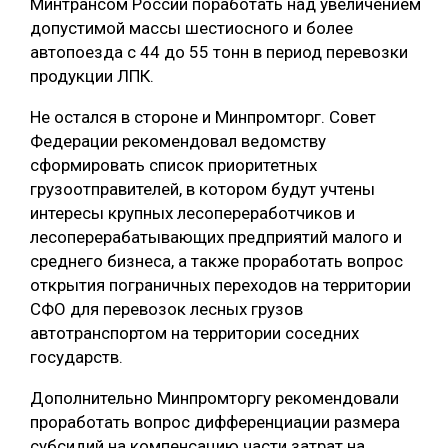
Минтрансом России поработать над увеличением
допустимой массы шестиосного и более
автопоезда с 44 до 55 тонн в период перевозки
продукции ЛПК.
Не остался в стороне и Минпромторг. Совет
Федерации рекомендовал ведомству
сформировать список приоритетных
грузоотправителей, в котором будут учтены
интересы крупных лесопереработчиков и
лесоперерабатывающих предприятий малого и
среднего бизнеса, а также проработать вопрос
открытия пограничных переходов на территории
СФО для перевозок лесных грузов
автотранспортом на территории соседних
государств.
Дополнительно Минпромторгу рекомендовали
проработать вопрос дифференциации размера
субсидий на компенсацию части затрат на