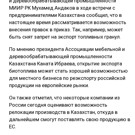
и деревообрабатывающей промышленности
МИИР РК Мухамед Андаков в ходе встречи с
СУШКА ДРЕВЕСИНЫ
предпринимателями Казахстана сообщил, что в
МЕБЕЛЬНОЕ ПРОИЗВОДСТВО
настоящее время рассматривается возможность
внесения правок в приказ. Так, например, может
быть снят запрет на экспорт топливных гранул.
По мнению президента Ассоциации мебельной и
деревообрабатывающей промышленности
Казахстана Каната Ибраева, открытие экспорта
биотоплива может стать хорошей возможностью
для местного бизнеса по реэкспорту российской
продукции на европейские рынки.
Он также отметил, что некоторые компании из
России сегодня оценивают возможность
релокации производств в Казахстан, откуда в
дальнейшем смогут поставлять свою продукцию в
ЕС.