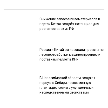
Снижение запасов пиломатериалов в
портах Китая создаёт потенциал для
роста поставок из РФ
Россия и Китай согласовали проекты по
лесопереработке, машиностроению и
поставкам пеллет в КНР
В Новосибирской области создают
первую в Сибири лесосеменную
плантацию сосны с улучшенными
наследственными свойствами