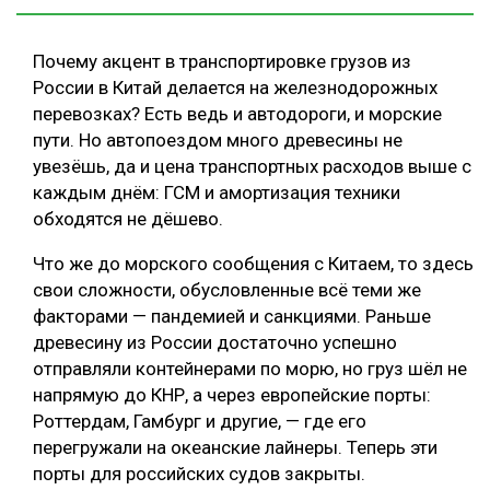
Почему акцент в транспортировке грузов из
России в Китай делается на железнодорожных
перевозках? Есть ведь и автодороги, и морские
пути. Но автопоездом много древесины не
увезёшь, да и цена транспортных расходов выше с
каждым днём: ГСМ и амортизация техники
обходятся не дёшево.
Что же до морского сообщения с Китаем, то здесь
свои сложности, обусловленные всё теми же
факторами — пандемией и санкциями. Раньше
древесину из России достаточно успешно
отправляли контейнерами по морю, но груз шёл не
напрямую до КНР, а через европейские порты:
Роттердам, Гамбург и другие, — где его
перегружали на океанские лайнеры. Теперь эти
порты для российских судов закрыты.