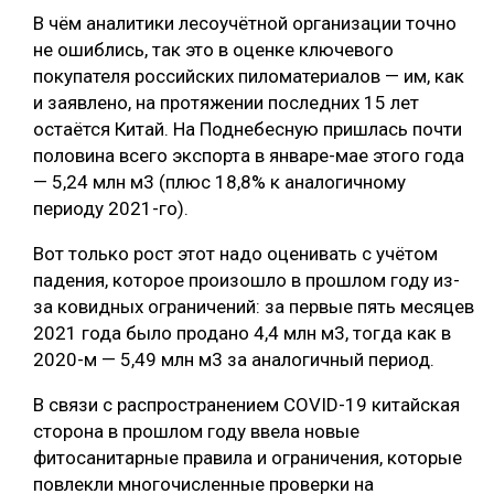
В чём аналитики лесоучётной организации точно
не ошиблись, так это в оценке ключевого
покупателя российских пиломатериалов — им, как
и заявлено, на протяжении последних 15 лет
остаётся Китай. На Поднебесную пришлась почти
половина всего экспорта в январе-мае этого года
— 5,24 млн м3 (плюс 18,8% к аналогичному
периоду 2021-го).
Вот только рост этот надо оценивать с учётом
падения, которое произошло в прошлом году из-
за ковидных ограничений: за первые пять месяцев
2021 года было продано 4,4 млн м3, тогда как в
2020-м — 5,49 млн м3 за аналогичный период.
В связи с распространением COVID-19 китайская
сторона в прошлом году ввела новые
фитосанитарные правила и ограничения, которые
повлекли многочисленные проверки на