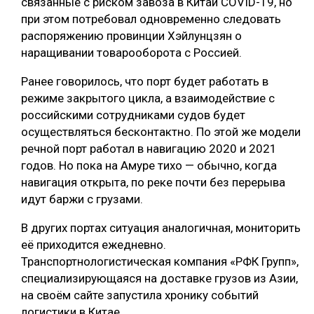
связанные с риском завоза в Китай COVID-19, но
при этом потребовал одновременно следовать
распоряжению провинции Хэйлунцзян о
наращивании товарооборота с Россией.
Ранее говорилось, что порт будет работать в
режиме закрытого цикла, а взаимодействие с
российскими сотрудниками судов будет
осуществляться бесконтактно. По этой же модели
речной порт работал в навигацию 2020 и 2021
годов. Но пока на Амуре тихо — обычно, когда
навигация открыта, по реке почти без перерыва
идут баржи с грузами.
В других портах ситуация аналогичная, мониторить
её приходится ежедневно.
Транспортнологистическая компания «РФК Групп»,
специализирующаяся на доставке грузов из Азии,
на своём сайте запустила хронику событий
логистики в Китае.