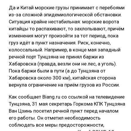
Да и Китай морские грузы принимает с перебоями
из-за сложной эпидемиологической обстановки.
Ситуация крайне нестабильная: морские ворота
китайцы то распахивают, то захлопывают, причём
изменения могут произойти за тот период, пока
груз идёт в пункт назначения. Риск, конечно,
колоссальный. Например, в конце мая западный
речной порт Тунцзяна не принял баржи из
Хабаровска (правда, везли они не лес, а уголь).
Пока баржи были в пути (а до Тунцзяна от
Хабаровска около 300 км), китайская сторона
вернула ограничение на приём грузов из России.
Как сообщает Biang.ru со ссылкой на телевидение
Тунцзяна, 31 мая секретарь Горкома КПК Тунцзяна
Ван Цзинь посетил речной пункт перед началом
его работы. Он отметил необходимость
соблюдать все меры предосторожности,