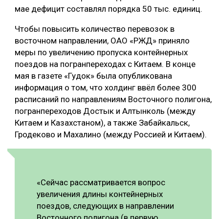
мае дефицит составлял порядка 50 тыс. единиц.
Чтобы повысить количество перевозок в
восточном направлении, ОАО «РЖД» приняло
меры по увеличению пропуска контейнерных
поездов на погранпереходах с Китаем. В конце
мая в газете «Гудок» была опубликована
информация о том, что холдинг ввёл более 300
расписаний по направлениям Восточного полигона,
погранпереходов Достык и Алтынколь (между
Китаем и Казахстаном), а также Забайкальск,
Гродеково и Махалино (между Россией и Китаем).
«Сейчас рассматривается вопрос
увеличения длины контейнерных
поездов, следующих в направлении
Восточного полигона (в первую