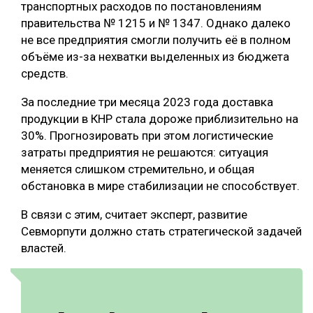
транспортных расходов по постановлениям
СУШКА ДРЕВЕСИНЫ
правительства № 1215 и № 1347. Однако далеко
не все предприятия смогли получить её в полном
МЕБЕЛЬНОЕ ПРОИЗВОДСТВО
объёме из-за нехватки выделенных из бюджета
средств.
За последние три месяца 2023 года доставка
продукции в КНР стала дороже приблизительно на
30%. Прогнозировать при этом логистические
затраты предприятия не решаются: ситуация
меняется слишком стремительно, и общая
обстановка в мире стабилизации не способствует.
В связи с этим, считает эксперт, развитие
Севморпути должно стать стратегической задачей
властей.