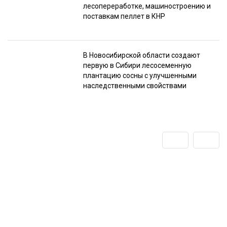
лесопереработке, машиностроению и
поставкам пеллет в КНР
В Новосибирской области создают
первую в Сибири лесосеменную
плантацию сосны с улучшенными
наследственными свойствами