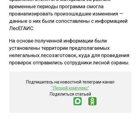
временные периоды программа смогла
СУШКА ДРЕВЕСИНЫ
проанализировать произошедшие изменения —
МЕБЕЛЬНОЕ ПРОИЗВОДСТВО
данные о них были сопоставлены с информацией
ЛесЕГАИС.
На основе полученной информации были
установлены территории предполагаемых
нелегальных лесозаготовок, куда для проведения
проверок отправились сотрудники лесной охраны.
Подпишитесь на новостной телеграм-канал
"Лесной комплекс"
Поделиться статьей