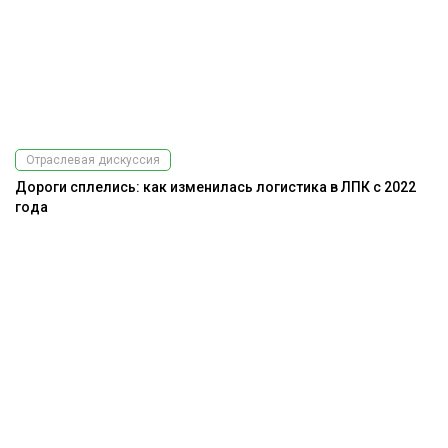
Отраслевая дискуссия
Дороги сплелись: как изменилась логистика в ЛПК с 2022
года