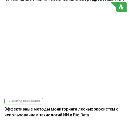
В центре внимания
Эффективные методы мониторинга лесных экосистем с
использованием технологий ИИ и Big Data