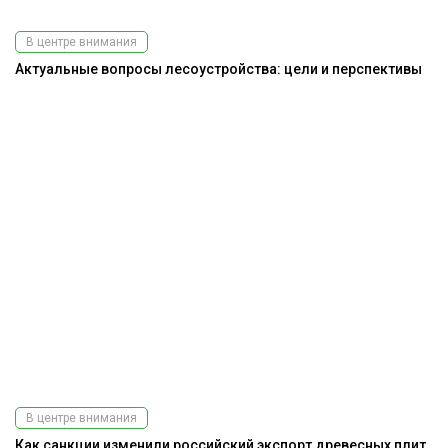
В центре внимания
Актуальные вопросы лесоустройства: цели и перспективы
В центре внимания
Как санкции изменили российский экспорт древесных плит