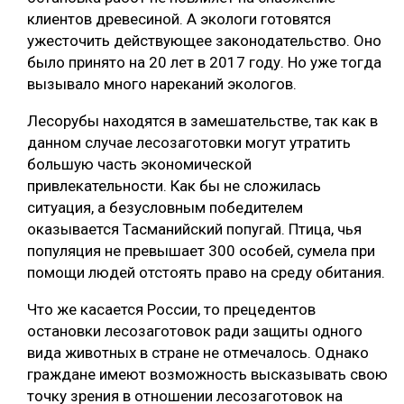
клиентов древесиной. А экологи готовятся
СУШКА ДРЕВЕСИНЫ
ужесточить действующее законодательство. Оно
МЕБЕЛЬНОЕ ПРОИЗВОДСТВО
было принято на 20 лет в 2017 году. Но уже тогда
вызывало много нареканий экологов.
Лесорубы находятся в замешательстве, так как в
данном случае лесозаготовки могут утратить
большую часть экономической
привлекательности. Как бы не сложилась
ситуация, а безусловным победителем
оказывается Тасманийский попугай. Птица, чья
популяция не превышает 300 особей, сумела при
помощи людей отстоять право на среду обитания.
Что же касается России, то прецедентов
остановки лесозаготовок ради защиты одного
вида животных в стране не отмечалось. Однако
граждане имеют возможность высказывать свою
точку зрения в отношении лесозаготовок на