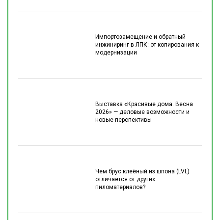
Импортозамещение и обратный
инжиниринг в ЛПК: от копирования к
модернизации
Выставка «Красивые дома. Весна
2026» — деловые возможности и
новые перспективы
Чем брус клеёный из шпона (LVL)
отличается от других
пиломатериалов?