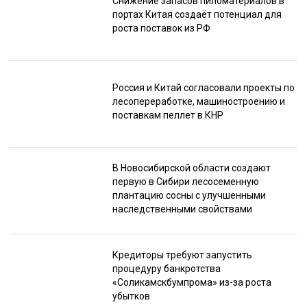
Снижение запасов пиломатериалов в
портах Китая создаёт потенциал для
роста поставок из РФ
Россия и Китай согласовали проекты по
лесопереработке, машиностроению и
поставкам пеллет в КНР
В Новосибирской области создают
первую в Сибири лесосеменную
плантацию сосны с улучшенными
наследственными свойствами
Кредиторы требуют запустить
процедуру банкротства
«Соликамскбумпрома» из-за роста
убытков