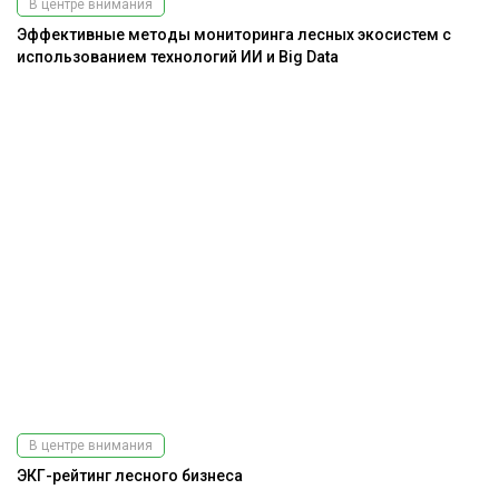
В центре внимания
Эффективные методы мониторинга лесных экосистем с
использованием технологий ИИ и Big Data
Подпишитесь
на наш
телеграм-канал
В центре внимания
ЭКГ-рейтинг лесного бизнеса