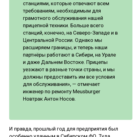
станциями, которые отвечают всем
СУШКА ДРЕВЕСИНЫ
требованиям, необходимым для
грамотного обслуживания нашей
МЕБЕЛЬНОЕ ПРОИЗВОДСТВО
прицепной техники. Больше всего
станций, конечно, на Северо-Западе и в
Центральной России. Однако мы
расширяем границы, и теперь наши
партнёры работают в Сибири, на Урале
и даже Дальнем Востоке. Прицепы
уезжают в разные точки страны, и мы
должны предоставить им все условия
для обслуживания», — отмечает
инженер по ремонту Meusburger
Новтрак Антон Носов.
И правда, прошлый год для предприятия был
особенно удачным в Сибирском ФО. Туда