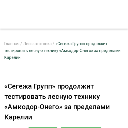
Главная
/
Лесозаготовка
/
«Сегежа Групп» продолжит
тестировать лесную технику «Амкодор-Онего» за пределами
Карелии
ЖУРНАЛ «ЛЕСНОЙ КОМПЛЕКС»
О ПРОЕКТЕ
РЕКЛАМОДАТЕЛЯМ
«Сегежа Групп» продолжит
тестировать лесную технику
«Амкодор-Онего» за пределами
ЛЕСНОЕ ХОЗЯЙСТВО
Карелии
ЭКСПЕРТНОЕ МНЕНИЕ
ЛЕСОЗАГОТОВКА