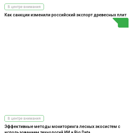
В центре внимания
Как санкции изменили российский экспорт древесных плит
В центре внимания
Эффективные методы мониторинга лесных экосистем с
использованием технологий ИИ и Big Data