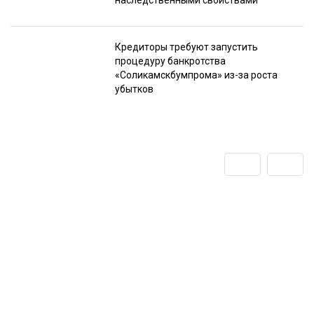
наследственными свойствами
Кредиторы требуют запустить
процедуру банкротства
«Соликамскбумпрома» из-за роста
убытков