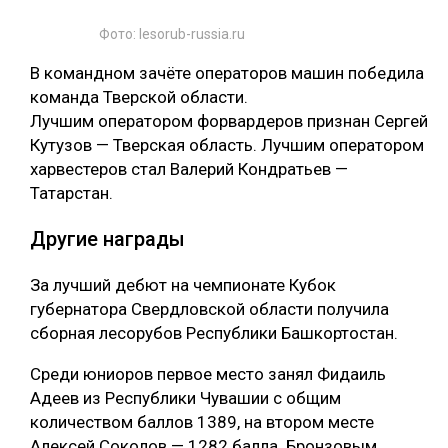
Фото: lesorub-russia.ru
В командном зачёте операторов машин победила
команда Тверской области.
Лучшим оператором форвардеров признан Сергей
Кутузов — Тверская область. Лучшим оператором
харвестеров стал Валерий Кондратьев —
Татарстан.
Другие награды
За лучший дебют на чемпионате Кубок
губернатора Свердловской области получила
сборная лесорубов Республики Башкортостан.
Среди юниоров первое место занял Фидаиль
Адеев из Республики Чувашии с общим
количеством баллов 1389, на втором месте
Алексей Соколов — 1282 балла. Бронзовым