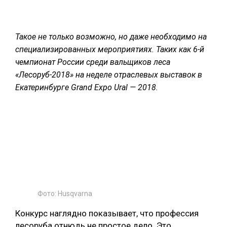
СУШКА ДРЕВЕСИНЫ
МЕБЕЛЬНОЕ ПРОИЗВОДСТВО
Такое не только возможно, но даже необходимо на
специализированных мероприятиях. Таких как 6-й
чемпионат России среди вальщиков леса
«Лесоруб-2018» на неделе отраслевых выставок в
Екатеринбурге Grand Expo Ural — 2018.
Фото: Husqvarna
Конкурс наглядно показывает, что профессия
лесоруба отнюдь не простое дело. Это