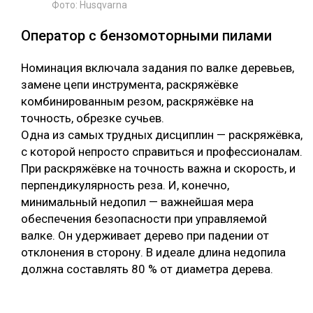
Фото: Husqvarna
Оператор с бензомоторными пилами
Номинация включала задания по валке деревьев,
замене цепи инструмента, раскряжёвке
комбинированным резом, раскряжёвке на
точность, обрезке сучьев.
Одна из самых трудных дисциплин — раскряжёвка,
с которой непросто справиться и профессионалам.
При раскряжёвке на точность важна и скорость, и
перпендикулярность реза. И, конечно,
минимальный недопил — важнейшая мера
обеспечения безопасности при управляемой
валке. Он удерживает дерево при падении от
отклонения в сторону. В идеале длина недопила
должна составлять 80 % от диаметра дерева.