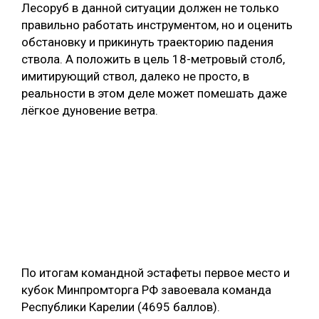
Лесоруб в данной ситуации должен не только
правильно работать инструментом, но и оценить
обстановку и прикинуть траекторию падения
ствола. А положить в цель 18-метровый столб,
имитирующий ствол, далеко не просто, в
реальности в этом деле может помешать даже
лёгкое дуновение ветра.
По итогам командной эстафеты первое место и
кубок Минпромторга РФ завоевала команда
Республики Карелии (4695 баллов).