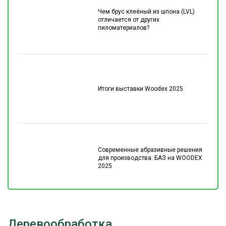
Чем брус клеёный из шпона (LVL)
отличается от других
пиломатериалов?
Итоги выставки Woodex 2025
Современные абразивные решения
для производства: БАЗ на WOODEX
2025
Деревообработка