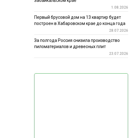
Забайкальском крае
1.08.2026
Первый брусовой дом на 13 квартир будет
построен в Хабаровском крае до конца года
28.07.2026
За полгода Россия снизила производство
пиломатериалов и древесных плит
23.07.2026