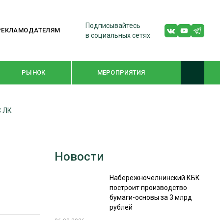
Подписывайтесь
РЕКЛАМОДАТЕЛЯМ
в социальных сетях
РЫНОК
МЕРОПРИЯТИЯ
С ЛК
ТЕМАТИЧЕСКИЕ ПРОЕКТЫ
ЛЕСДРЕВМАШ 2022
Новости
WOODEX-2021
Набережночелнинский КБК
построит производство
ПОДБОРКИ СТАТЕЙ
бумаги-основы за 3 млрд
рублей
СУШКА ДРЕВЕСИНЫ