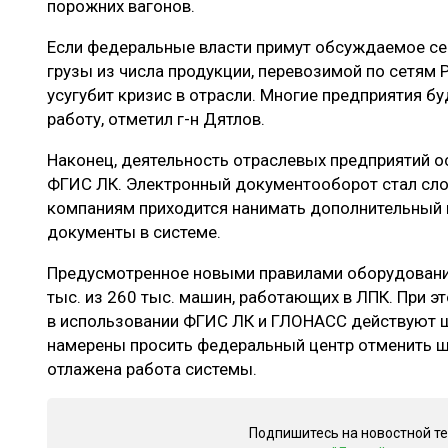
порожних вагонов.
Если федеральные власти примут обсуждаемое се
грузы из числа продукции, перевозимой по сетям 
усугубит кризис в отрасли. Многие предприятия 
работу, отметил г-н Дятлов.
Наконец, деятельность отраслевых предприятий о
ФГИС ЛК. Электронный документооборот стал сл
компаниям приходится нанимать дополнительный 
документы в системе.
Предусмотренное новыми правилами оборудовани
тыс. из 260 тыс. машин, работающих в ЛПК. При э
в использовании ФГИС ЛК и ГЛОНАСС действуют 
намерены просить федеральный центр отменить шт
отлажена работа системы.
Подпишитесь на новостной т