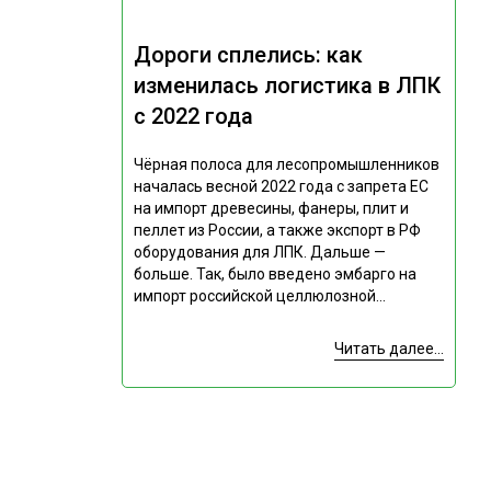
Дороги сплелись: как
изменилась логистика в ЛПК
с 2022 года
Чёрная полоса для лесопромышленников
началась весной 2022 года с запрета ЕС
на импорт древесины, фанеры, плит и
пеллет из России, а также экспорт в РФ
оборудования для ЛПК. Дальше —
больше. Так, было введено эмбарго на
импорт российской целлюлозной...
Читать далее...
Подпишитесь