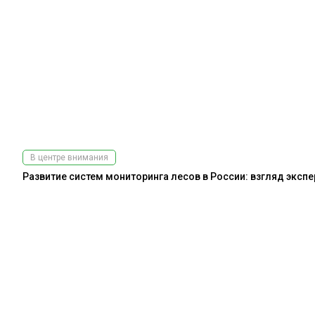
В центре внимания
Развитие систем мониторинга лесов в России: взгляд эксп