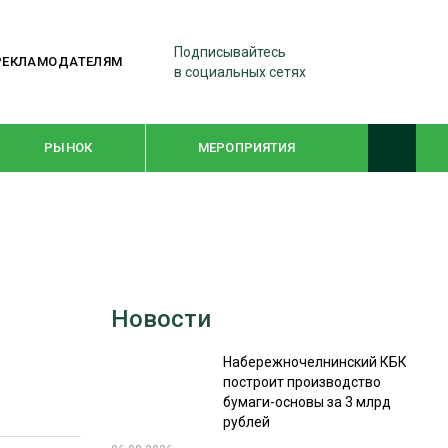
Подписывайтесь
РЕКЛАМОДАТЕЛЯМ
в социальных сетях
РЫНОК
МЕРОПРИЯТИЯ
ТЕМАТИЧЕСКИЕ ПРОЕКТЫ
ЛЕСДРЕВМАШ 2022
Новости
WOODEX-2021
Набережночелнинский КБК
построит производство
ПОДБОРКИ СТАТЕЙ
бумаги-основы за 3 млрд
рублей
СУШКА ДРЕВЕСИНЫ