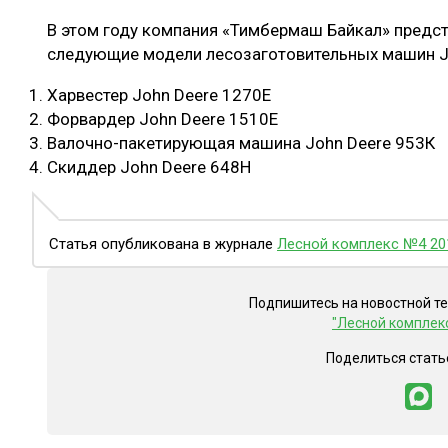
В этом году компания «Тимбермаш Байкал» предс
следующие модели лесозаготовительных машин J
Харвестер John Deere 1270E
Форвардер John Deere 1510E
Валочно-пакетирующая машина John Deere 953К
Скиддер John Deere 648H
Статья опубликована в журнале
Лесной комплекс №4 20
Подпишитесь на новостной т
"Лесной комплек
Поделиться стать