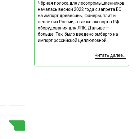
Чёрная полоса для лесопромышленников
началась весной 2022 года с запрета ЕС
на импорт древесины, фанеры, плит и
пеллет из России, а также экспорт в РФ
оборудования для ЛПК. Дальше —
больше. Так, было введено эмбарго на
импорт российской целлюлозной...
Читать далее...
ГОРЯЧАЯ ТЕМА