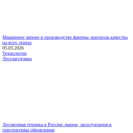
Машинное зрение в производстве фанеры: контроль качества
на всех этапах
05.05.2026
Технологии
Лесозаготовка
Лесовозная техника в России: рынок, эксплуатация и
перспективы обновления