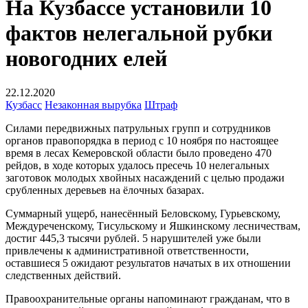
На Кузбассе установили 10
фактов нелегальной рубки
новогодних елей
22.12.2020
Кузбасс
Незаконная вырубка
Штраф
Силами передвижных патрульных групп и сотрудников
органов правопорядка в период с 10 ноября по настоящее
время в лесах Кемеровской области было проведено 470
рейдов, в ходе которых удалось пресечь 10 нелегальных
заготовок молодых хвойных насаждений с целью продажи
срубленных деревьев на ёлочных базарах.
Суммарный ущерб, нанесённый Беловскому, Гурьевскому,
Междуреченскому, Тисульскому и Яшкинскому лесничествам,
достиг 445,3 тысячи рублей. 5 нарушителей уже были
привлечены к административной ответственности,
оставшиеся 5 ожидают результатов начатых в их отношении
следственных действий.
Правоохранительные органы напоминают гражданам, что в