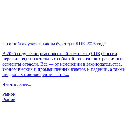
На ошибках учатся: каким будет для ЛПК 2026 год?
В 2025 году лесопромышленный комплекс (ЛПК) России
пережил ряд значительных событий, охвативших различные
сегменты отрасли. Всё — от изменений в законодательстве,
экономических и промышленных взлётов и падений, а также
цифровых нововведений — так...
Читать далее...
Рынок
Рынок