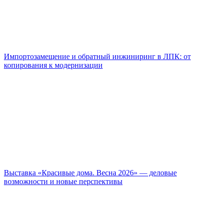
Импортозамещение и обратный инжиниринг в ЛПК: от
копирования к модернизации
Выставка «Красивые дома. Весна 2026» — деловые
возможности и новые перспективы