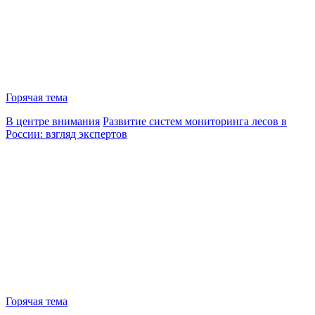
Горячая тема
В центре внимания
Развитие систем мониторинга лесов в
России: взгляд экспертов
Горячая тема