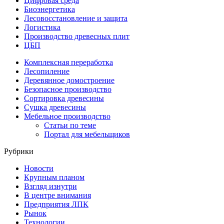
Цифровая среда
Биоэнергетика
Лесовосстановление и защита
Логистика
Производство древесных плит
ЦБП
Комплексная переработка
Лесопиление
Деревянное домостроение
Безопасное производство
Сортировка древесины
Сушка древесины
Мебельное производство
Статьи по теме
Портал для мебельщиков
Рубрики
Новости
Крупным планом
Взгляд изнутри
В центре внимания
Предприятия ЛПК
Рынок
Технологии