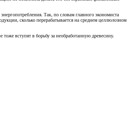
 энергопотребления. Так, по словам главного экономиста
одукции, сколько перерабатывается на среднем целлюлозном
е тоже вступят в борьбу за необработанную древесину.