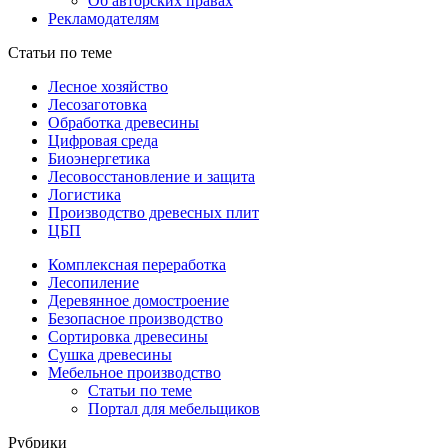
Об авторских правах
Рекламодателям
Статьи по теме
Лесное хозяйство
Лесозаготовка
Обработка древесины
Цифровая среда
Биоэнергетика
Лесовосстановление и защита
Логистика
Производство древесных плит
ЦБП
Комплексная переработка
Лесопиление
Деревянное домостроение
Безопасное производство
Сортировка древесины
Сушка древесины
Мебельное производство
Статьи по теме
Портал для мебельщиков
Рубрики