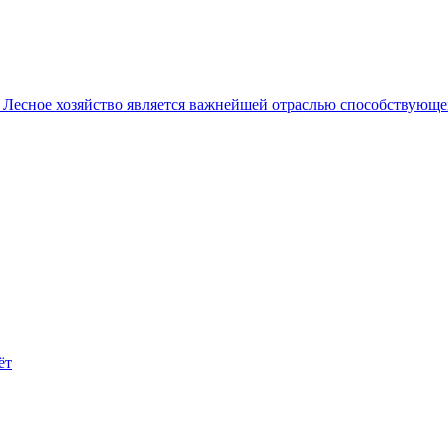
в
Лесное хозяйство является важнейшей отраслью способствующей
ёт