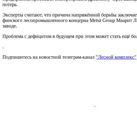
потерь.
Эксперты считают, что причина напряжённой борьбы заключаетс
финского лесопромышленного концерна Metsä Group Маарит Ли
заводе.
Проблема с дефицитом в будущем при этом может стать ещё бол
.
Подпишитесь на новостной телеграм-канал
"Лесной комплекс"