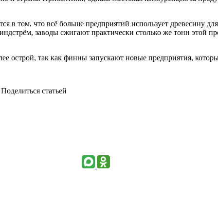
я в том, что всё больше предприятий использует древесину для
ндстрём, заводы сжигают практически столько же тонн этой пр
ее острой, так как финны запускают новые предприятия, которы
Поделиться статьей