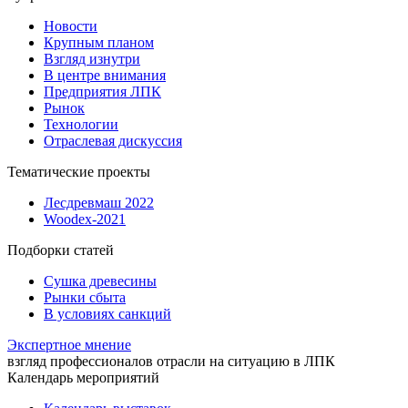
Новости
Крупным планом
Взгляд изнутри
В центре внимания
Предприятия ЛПК
Рынок
Технологии
Отраслевая дискуссия
Тематические проекты
Лесдревмаш 2022
Woodex-2021
Подборки статей
Сушка древесины
Рынки сбыта
В условиях санкций
Экспертное мнение
взгляд профессионалов отрасли на ситуацию в ЛПК
Календарь мероприятий