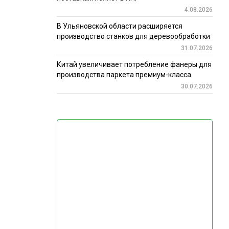
4.08.2026
В Ульяновской области расширяется
производство станков для деревообработки
31.07.2026
Китай увеличивает потребление фанеры для
производства паркета премиум-класса
30.07.2026