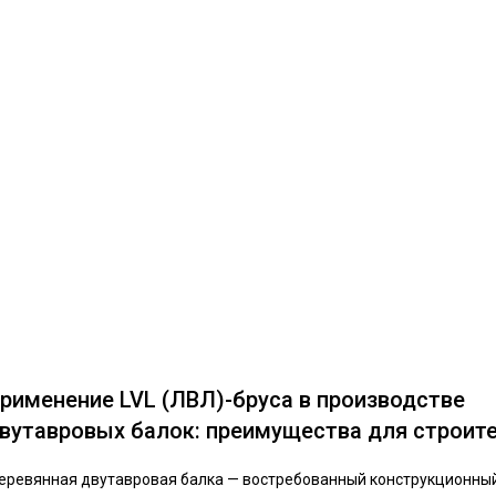
рименение LVL (ЛВЛ)-бруса в производстве
вутавровых балок: преимущества для строит
еревянная двутавровая балка — востребованный конструкционны