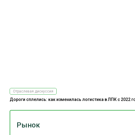
Отраслевая дискуссия
Дороги сплелись: как изменилась логистика в ЛПК с 2022 г
Рынок