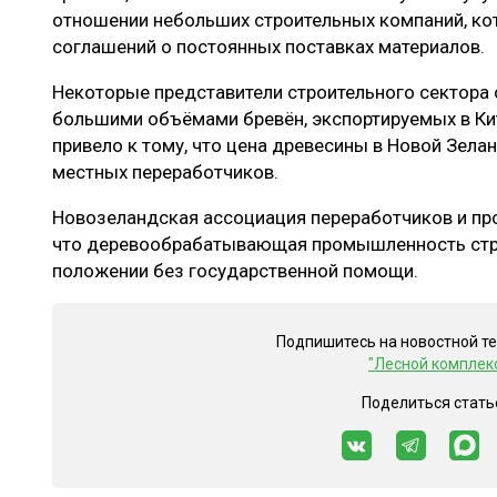
отношении небольших строительных компаний, ко
соглашений о постоянных поставках материалов.
Некоторые представители строительного сектора
большими объёмами бревён, экспортируемых в Кит
привело к тому, что цена древесины в Новой Зел
местных переработчиков.
Новозеландская ассоциация переработчиков и пр
что деревообрабатывающая промышленность стр
положении без государственной помощи.
Подпишитесь на новостной т
"Лесной комплек
Поделиться стать