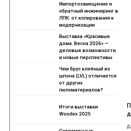
Импортозамещение и
обратный инжиниринг в
ЛПК: от копирования к
модернизации
Выставка «Красивые
дома. Весна 2026» —
деловые возможности
и новые перспективы
Чем брус клеёный из
шпона (LVL) отличается
от других
пиломатериалов?
П
Итоги выставки
д
Woodex 2025
Д
Современные