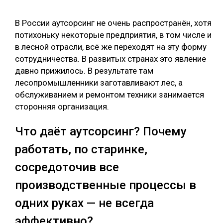
СУШКА ДРЕВЕСИНЫ
В России аутсорсинг не очень распространён, хотя
МЕБЕЛЬНОЕ ПРОИЗВОДСТВО
потихоньку некоторые предприятия, в том числе и
в лесной отрасли, всё же переходят на эту форму
сотрудничества. В развитых странах это явление
давно прижилось. В результате там
лесопромышленники заготавливают лес, а
обслуживанием и ремонтом техники занимается
сторонняя организация.
Что даёт аутсорсинг? Почему
работать, по старинке,
сосредоточив все
производственные процессы в
одних руках — не всегда
эффективно?