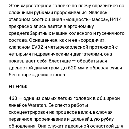
Этой харвестерной головке по плечу справиться со
сложными рубками прореживания. Являясь
эталоном соотношения «мощность–масса», H414
прекрасно вписывается в эргономику
среднегабаритных машин колесного и гусеничного
состава. Оснащенная, как и ее «сородичи»,
клапаном EV02 и четырехколесной протяжкой с
четырьмя гидравлическими двигателями, она
показывает себя блестяще — обрабатывая
древостой диаметром до 620 мм и обрезая сучья
без повреждения ствола.
НТH460
460 — одна из самых легких головок в обширной
линейке Waratah. Ее спектр работы
сконцентрирован на процессе валки, включая
первичное прореживание и дальнейшую рубку
обновления. Она служит идеальной оснасткой для