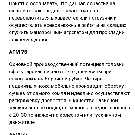
Приятно осознавать, что данная оснастка на
экскаваторах среднего класса может
перевоплотиться в харвестер или погрузчик и
осуществлять всевозможные работы на складах,
служить маневренным агрегатом для прокладки
лежневых дорог.
AFM 75
Основной производственный потенциал головки
сфокусирован на заготовке древесины при
сплошной и выборочной рубке. Четыре
подвижных ножа мобильно производят обрезку
сучьев от самого комля и идеально осуществляют
раскряжевку древостоя. В качестве базисной
техники вполне подходят машины среднего класса
с 20-30 тоннажем на колесном или гусеничном
движителе.
AFM 55