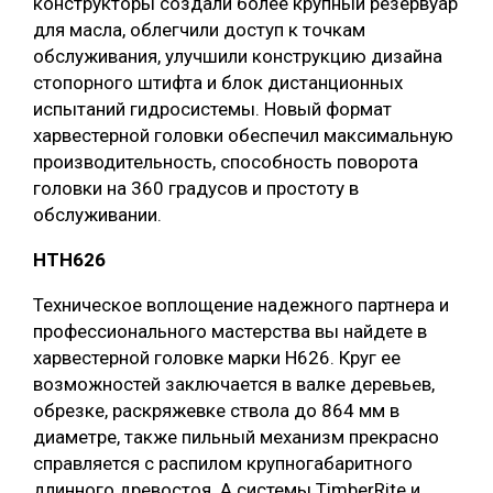
конструкторы создали более крупный резервуар
для масла, облегчили доступ к точкам
обслуживания, улучшили конструкцию дизайна
стопорного штифта и блок дистанционных
испытаний гидросистемы. Новый формат
харвестерной головки обеспечил максимальную
производительность, способность поворота
головки на 360 градусов и простоту в
обслуживании.
НТH626
Техническое воплощение надежного партнера и
профессионального мастерства вы найдете в
харвестерной головке марки H626. Круг ее
возможностей заключается в валке деревьев,
обрезке, раскряжевке ствола до 864 мм в
диаметре, также пильный механизм прекрасно
справляется с распилом крупногабаритного
длинного древостоя. А системы TimberRite и