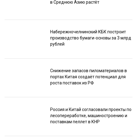
в Среднюю Азию растёт
Набережночелнинский КБК построит
производство бумаги-основы за 3 млрд
рублей
Снижение запасов пиломатериалов в
портах Китая создаёт потенциал для
роста поставок из РФ
Россия и Китай согласовали проекты по
лесопереработке, машиностроению и
поставкам пеллет в КНР