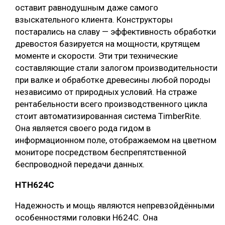
оставит равнодушным даже самого
взыскательного клиента. Конструкторы
постарались на славу — эффективность обработки
древостоя базируется на мощности, крутящем
моменте и скорости. Эти три технические
составляющие стали залогом производительности
при валке и обработке древесины любой породы
независимо от природных условий. На страже
рентабельности всего производственного цикла
стоит автоматизированная система TimberRite.
Она является своего рода гидом в
информационном поле, отображаемом на цветном
мониторе посредством беспрепятственной
беспроводной передачи данных.
НТH624C
Надежность и мощь являются непревзойдёнными
особенностями головки H624C. Она