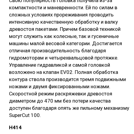
Свою популярность головка получила из-за
компактности и маневренности. Ей по силам в
сложных условиях прореживания проводить
интенсивную качественную обработку и валку
древостоя пакетами. Причем базовой техникой
могут служить как колесные, так и гусеничные
машины малой весовой категории. Достигается
отличная производительность благодаря
гидромоторам и четырехвальцовой протяжке.
Управление гидравликой и самой головкой
возложено на клапан EV02. Полная обработка
контура ствола производится тремя подвижными
ножами и двумя фиксированными ножами.
Скоростной режим раскряжевки древостоя
диаметром до 470 мм без потери качества
доступен благодаря опять же пильному механизму
SuperCut 100.
H414