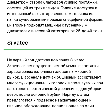
диаметром ствола благодаря усилию протяжки,
состоящей из трех вальцов. Головке доступен и
интенсивный захват древесного материала из
пачки сучкорезными ножами специфичной формы.
Ей вполне подходят машины с гусеничным
движителем в весовой категории от 25 до 40 тонн.
Silvatec
Не первый год датская компания Silvatec
Skovmaskiner осуществляет объемные поставки
харвестерных валочных головок на мировой
рынок. В арсенале датчан обширный ассортимент
многофункциональных головок, используемых при
заготовке энергетической древесины, для уборки
веток после основной рубки. Наряду с этим
предлагается и подвесное захватывающее и
пильное оборудование, позволяющее за один