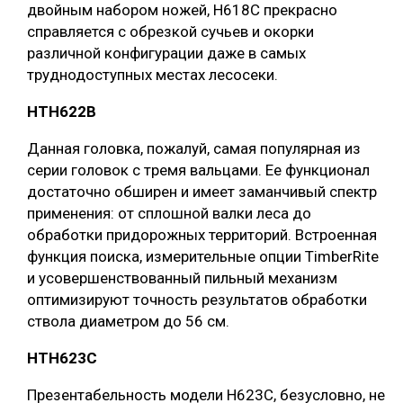
двойным набором ножей, H618C прекрасно
справляется с обрезкой сучьев и окорки
различной конфигурации даже в самых
труднодоступных местах лесосеки.
НТH622B
Данная головка, пожалуй, самая популярная из
серии головок с тремя вальцами. Ее функционал
достаточно обширен и имеет заманчивый спектр
применения: от сплошной валки леса до
обработки придорожных территорий. Встроенная
функция поиска, измерительные опции TimberRite
и усовершенствованный пильный механизм
оптимизируют точность результатов обработки
ствола диаметром до 56 см.
НТH623C
Презентабельность модели H623C, безусловно, не