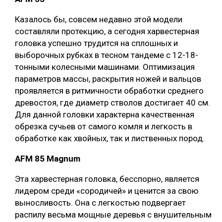
Казалось бы, совсем недавно этой модели
составляли протекцию, а сегодня харвестерная
головка успешно трудится на сплошных и
выборочных рубках в тесном тандеме с 12-18-
тонными колесными машинами. Оптимизация
параметров массы, раскрытия ножей и вальцов
проявляется в ритмичности обработки среднего
древостоя, где диаметр стволов достигает 40 см.
Для данной головки характерна качественная
обрезка сучьев от самого комля и легкость в
обработке как хвойных, так и лиственных пород.
AFM 85 Magnum
Эта харвестерная головка, бесспорно, является
лидером среди «сородичей» и ценится за свою
выносливость. Она с легкостью подвергает
распилу весьма мощные деревья с внушительным