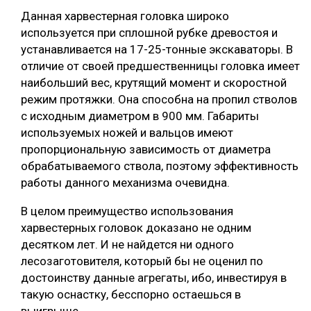
Данная харвестерная головка широко
используется при сплошной рубке древостоя и
устанавливается на 17-25-тонные экскаваторы. В
отличие от своей предшественницы головка имеет
наибольший вес, крутящий момент и скоростной
режим протяжки. Она способна на пропил стволов
с исходным диаметром в 900 мм. Габариты
используемых ножей и вальцов имеют
пропорциональную зависимость от диаметра
обрабатываемого ствола, поэтому эффективность
работы данного механизма очевидна.
В целом преимущество использования
харвестерных головок доказано не одним
десятком лет. И не найдется ни одного
лесозаготовителя, который бы не оценил по
достоинству данные агрегаты, ибо, инвестируя в
такую оснастку, бесспорно остаешься в
выигрыше.