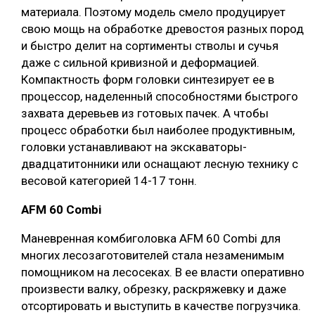
материала. Поэтому модель смело продуцирует
свою мощь на обработке древостоя разных пород
и быстро делит на сортименты стволы и сучья
даже с сильной кривизной и деформацией.
Компактность форм головки синтезирует ее в
процессор, наделенный способностями быстрого
захвата деревьев из готовых пачек. А чтобы
процесс обработки был наиболее продуктивным,
головки устанавливают на экскаваторы-
двадцатитонники или оснащают лесную технику с
весовой категорией 14-17 тонн.
AFM 60 Combi
Маневренная комбиголовка AFM 60 Combi для
многих лесозаготовителей стала незаменимым
помощником на лесосеках. В ее власти оперативно
произвести валку, обрезку, раскряжевку и даже
отсортировать и выступить в качестве погрузчика.