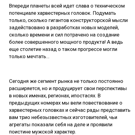
Впереди планеты всей идет слава о техническом
СУШКА ДРЕВЕСИНЫ
потенциале харвестерных головок. Подумать
только, сколько гигантов конструкторской мысли
МЕБЕЛЬНОЕ ПРОИЗВОДСТВО
задействовано в разработках новых моделей,
сколько времени и сил потрачено на создание
более совершенного мощного продукта! А ведь
еще столетие назад о таком прогрессе могли
только мечтать…
Сегодня же сегмент рынка не только постоянно
расширяется, но и продуцирует свои перспективы
в новых именах, регионах, ипостасях. В
предыдущих номерах мы вели повествование о
харвестерных головках и сейчас рады представить
вам трио небезызвестных изготовителей, чьи
агрегаты показали себя на деле и проявили
поистине мужской характер.