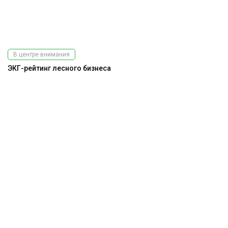
В центре внимания
ЭКГ-рейтинг лесного бизнеса