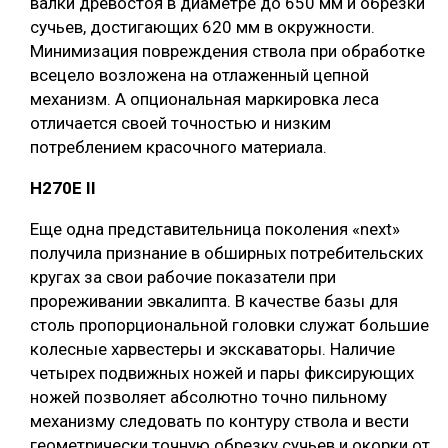
валки древостоя в диаметре до 650 мм и обрезки
сучьев, достигающих 620 мм в окружности.
Минимизация повреждения ствола при обработке
всецело возложена на отлаженный цепной
механизм. А опциональная маркировка леса
отличается своей точностью и низким
потреблением красочного материала.
H270E II
Еще одна представительница поколения «next»
получила признание в обширных потребительских
кругах за свои рабочие показатели при
прореживании эвкалипта. В качестве базы для
столь пропорциональной головки служат большие
колесные харвестеры и экскаваторы. Наличие
четырех подвижных ножей и пары фиксирующих
ножей позволяет абсолютно точно пильному
механизму следовать по контуру ствола и вести
геометрически точную обрезку сучьев и окорки от