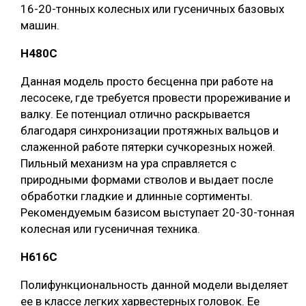
16-20-тонных колесных или гусеничных базовых
машин.
H480С
Данная модель просто бесценна при работе на
лесосеке, где требуется провести прореживание и
валку. Ее потенциал отлично раскрывается
благодаря синхронизации протяжных вальцов и
слаженной работе пятерки сучкорезных ножей.
Пильный механизм на ура справляется с
природными формами стволов и выдает после
обработки гладкие и длинные сортименты.
Рекомендуемым базисом выступает 20-30-тонная
колесная или гусеничная техника.
H616C
Полифункциональность данной модели выделяет
ее в классе легких харвестерных головок. Ее