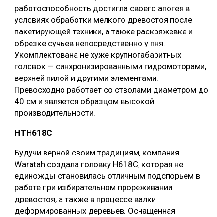
работоспособность достигла своего апогея в
условиях обработки мелкого древостоя после
пакетирующей техники, а также раскряжевке и
обрезке сучьев непосредственно у пня.
Укомплектована не хуже крупногабаритных
головок — синхронизированными гидромоторами,
верхней пилой и другими элементами.
Превосходно работает со стволами диаметром до
40 см и является образцом высокой
производительности.
НТH618C
Будучи верной своим традициям, компания
Waratah создала головку H618C, которая не
единожды становилась отличным подспорьем в
работе при избирательном прореживании
древостоя, а также в процессе валки
деформированных деревьев. Оснащенная