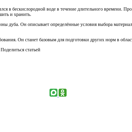
лся в бескислородной воде в течение длительного времени. Про
шить и хранить.
сины дуба. Он описывает определённые условия выбора материал
ования. Он станет базовым для подготовки других норм в облас
Поделиться статьей