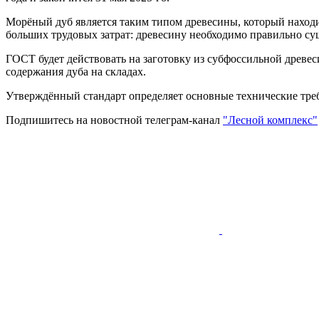
Морёный дуб является таким типом древесины, который находи
больших трудовых затрат: древесину необходимо правильно су
ГОСТ будет действовать на заготовку из субфоссильной древе
содержания дуба на складах.
Утверждённый стандарт определяет основные технические треб
Подпишитесь на новостной телеграм-канал
"Лесной комплекс"