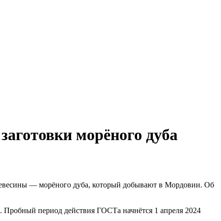
заготовки морёного дуба
древесины — морёного дуба, который добывают в Мордовии. Об
а. Пробный период действия ГОСТа начнётся 1 апреля 2024