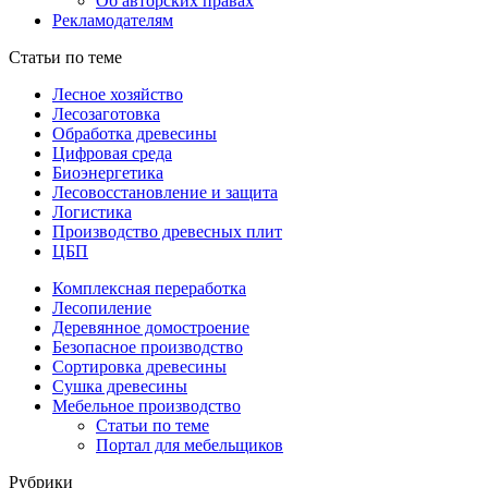
Об авторских правах
Рекламодателям
Статьи по теме
Лесное хозяйство
Лесозаготовка
Обработка древесины
Цифровая среда
Биоэнергетика
Лесовосстановление и защита
Логистика
Производство древесных плит
ЦБП
Комплексная переработка
Лесопиление
Деревянное домостроение
Безопасное производство
Сортировка древесины
Сушка древесины
Мебельное производство
Статьи по теме
Портал для мебельщиков
Рубрики