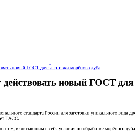
вовать новый ГОСТ для заготовки морёного дуба
т действовать новый ГОСТ для 
ионального стандарта России для заготовки уникального вида 
ует ТАСС.
ументом, включающим в себя условия по обработке морёного дуб