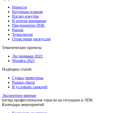
Новости
Крупным планом
Взгляд изнутри
В центре внимания
Предприятия ЛПК
Рынок
Технологии
Отраслевая дискуссия
Тематические проекты
Лесдревмаш 2022
Woodex-2021
Подборки статей
Сушка древесины
Рынки сбыта
В условиях санкций
Экспертное мнение
взгляд профессионалов отрасли на ситуацию в ЛПК
Календарь мероприятий