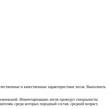
ичественные и качественные характеристики лесов. Выполнить
оскоевский. Инвентаризацию лесов проведут специалисты
телям, среди которых породный состав, средний возраст,