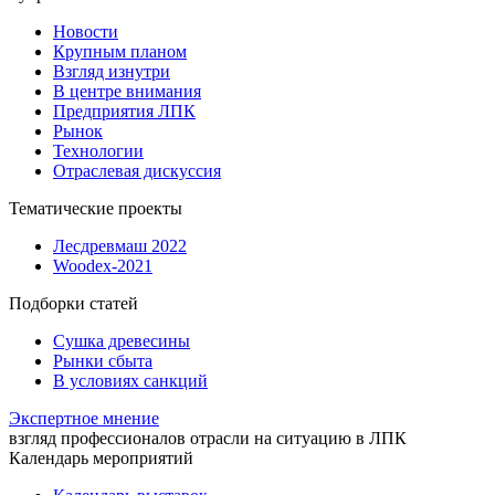
Новости
Крупным планом
Взгляд изнутри
В центре внимания
Предприятия ЛПК
Рынок
Технологии
Отраслевая дискуссия
Тематические проекты
Лесдревмаш 2022
Woodex-2021
Подборки статей
Сушка древесины
Рынки сбыта
В условиях санкций
Экспертное мнение
взгляд профессионалов отрасли на ситуацию в ЛПК
Календарь мероприятий