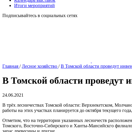
Календарь выставок
Итоги мероприятий
Подписывайтесь в социальных сетях
Главная
/
Лесное хозяйство
/
В Томской области проведут инве
В Томской области проведут 
24.06.2021
В трёх лесничествах Томской области: Верхнекетском, Молчан
работы на этих участках планируется до октября текущего года,
Отметим, что на территории указанных лесничеств расположе
Томского, Восточно-Сибирского и Ханты-Мансийскго филиалов 
запас древесины и другие.