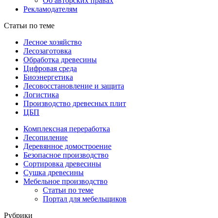
Об авторских правах
Рекламодателям
Статьи по теме
Лесное хозяйство
Лесозаготовка
Обработка древесины
Цифровая среда
Биоэнергетика
Лесовосстановление и защита
Логистика
Производство древесных плит
ЦБП
Комплексная переработка
Лесопиление
Деревянное домостроение
Безопасное производство
Сортировка древесины
Сушка древесины
Мебельное производство
Статьи по теме
Портал для мебельщиков
Рубрики