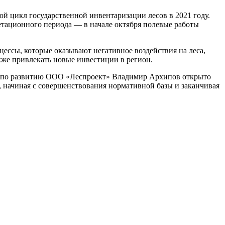
ой цикл государственной инвентаризации лесов в 2021 году.
етационного периода — в начале октября полевые работы
ессы, которые оказывают негативное воздействия на леса,
кже привлекать новые инвестиции в регион.
тор по развитию ООО «Леспроект» Владимир Архипов открыто
, начиная с совершенствования нормативной базы и заканчивая