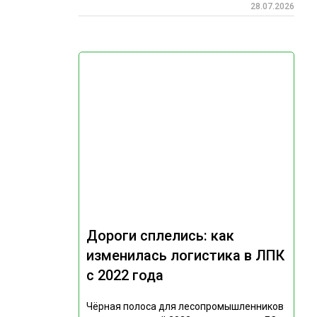
28.07.2026
Дороги сплелись: как
изменилась логистика в ЛПК
с 2022 года
Чёрная полоса для лесопромышленников