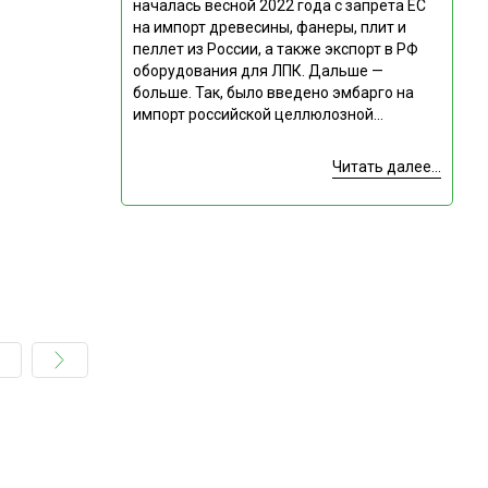
началась весной 2022 года с запрета ЕС
на импорт древесины, фанеры, плит и
пеллет из России, а также экспорт в РФ
оборудования для ЛПК. Дальше —
больше. Так, было введено эмбарго на
импорт российской целлюлозной...
Читать далее...