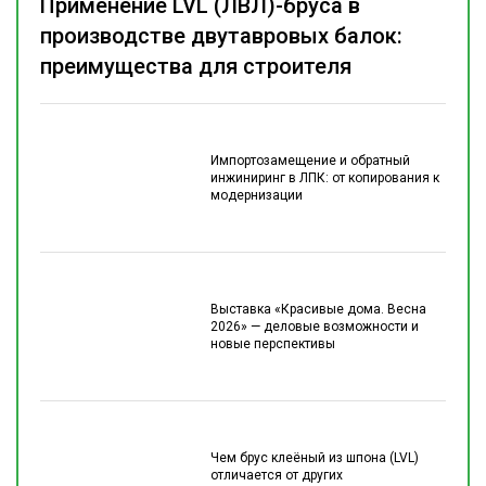
Применение LVL (ЛВЛ)-бруса в
производстве двутавровых балок:
преимущества для строителя
Импортозамещение и обратный
инжиниринг в ЛПК: от копирования к
модернизации
Выставка «Красивые дома. Весна
2026» — деловые возможности и
новые перспективы
Чем брус клеёный из шпона (LVL)
отличается от других