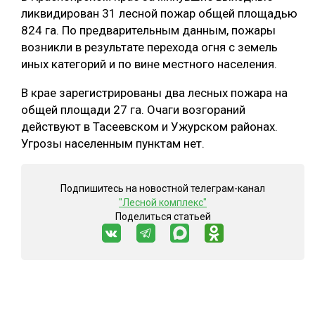
ликвидирован 31 лесной пожар общей площадью
СУШКА ДРЕВЕСИНЫ
824 га. По предварительным данным, пожары
возникли в результате перехода огня с земель
МЕБЕЛЬНОЕ ПРОИЗВОДСТВО
иных категорий и по вине местного населения.
В крае зарегистрированы два лесных пожара на
общей площади 27 га. Очаги возгораний
действуют в Тасеевском и Ужурском районах.
Угрозы населенным пунктам нет.
Подпишитесь на новостной телеграм-канал
"Лесной комплекс"
Поделиться статьей