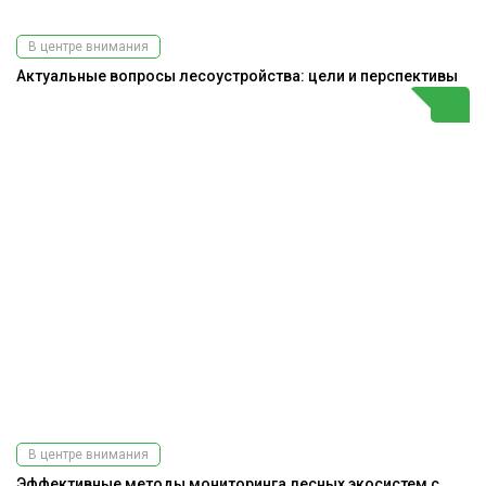
В центре внимания
Актуальные вопросы лесоустройства: цели и перспективы
В центре внимания
Эффективные методы мониторинга лесных экосистем с