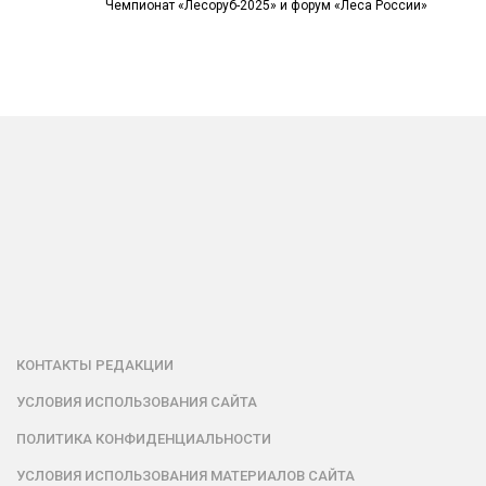
Чемпионат «Лесоруб-2025» и форум «Леса России»
КОНТАКТЫ РЕДАКЦИИ
УСЛОВИЯ ИСПОЛЬЗОВАНИЯ САЙТА
ПОЛИТИКА КОНФИДЕНЦИАЛЬНОСТИ
УСЛОВИЯ ИСПОЛЬЗОВАНИЯ МАТЕРИАЛОВ САЙТА