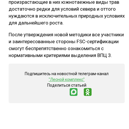
произрастающие в них южнотаежные виды трав
достаточно редки для условий севера и оттого
СУШКА ДРЕВЕСИНЫ
нуждаются в исключительных природных условиях
МЕБЕЛЬНОЕ ПРОИЗВОДСТВО
для дальнейшего роста.
После утверждения новой методики все участники
и заинтересованные стороны FSC-сертификации
смогут беспрепятственно ознакомиться с
нормативными критериями выделения ВПЦ 3.
Подпишитесь на новостной телеграм-канал
"Лесной комплекс"
Поделиться статьей