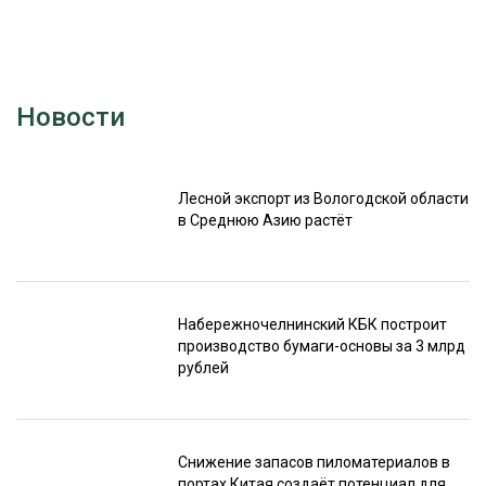
Новости
Лесной экспорт из Вологодской области
в Среднюю Азию растёт
Набережночелнинский КБК построит
производство бумаги-основы за 3 млрд
рублей
Снижение запасов пиломатериалов в
портах Китая создаёт потенциал для