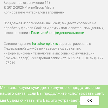
Возрастное ограничение 16+
© 2012-2026 PromoGroup Media
Копирование материалов запрещено.
Продолжая использовать наш сайт, вы даете согласие на
обработку файлов Cookies и других пользовательских данных,
в соответствии с
Политикой конфиденциальности
.
Сетевое издание
forestcomplex.ru
зарегистрировано в
Федеральной службе по надзору в сфере связи,
информационных технологий и массовых коммуникаций
(Роскомнадзор). Реестровая запись от 02.09.2019 ЭЛ № ФС 77
- 76719.
Мы используем куки для наилучшего представления
нашего сайта. Если Вы продолжите использовать сайт,
мы будем считать что Вас это устраивает.
ОК