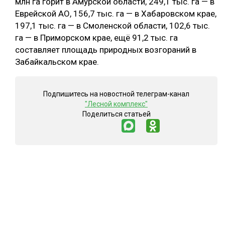
млн га горит в Амурской области, 249,1 тыс. га — в
Еврейской АО, 156,7 тыс. га — в Хабаровском крае,
197,1 тыс. га — в Смоленской области, 102,6 тыс.
га — в Приморском крае, ещё 91,2 тыс. га
составляет площадь природных возгораний в
Забайкальском крае.
Подпишитесь на новостной телеграм-канал
"Лесной комплекс"
Поделиться статьей