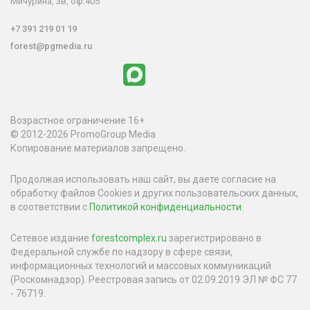
Мичурина, 3в, оф.405
+7 391 219 01 19
forest@pgmedia.ru
Возрастное ограничение 16+
© 2012-2026 PromoGroup Media
Копирование материалов запрещено.
Продолжая использовать наш сайт, вы даете согласие на
обработку файлов Cookies и других пользовательских данных,
в соответствии с
Политикой конфиденциальности
.
Сетевое издание
forestcomplex.ru
зарегистрировано в
Федеральной службе по надзору в сфере связи,
информационных технологий и массовых коммуникаций
(Роскомнадзор). Реестровая запись от 02.09.2019 ЭЛ № ФС 77
- 76719.