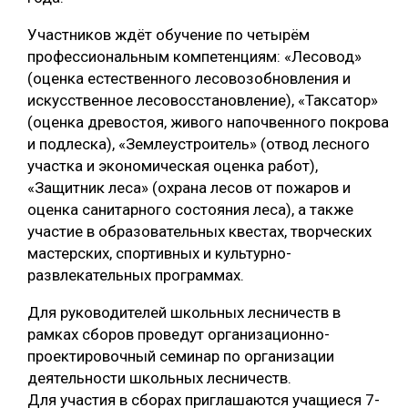
СУШКА ДРЕВЕСИНЫ
Участников ждёт обучение по четырём
профессиональным компетенциям: «Лесовод»
МЕБЕЛЬНОЕ ПРОИЗВОДСТВО
(оценка естественного лесовозобновления и
искусственное лесовосстановление), «Таксатор»
(оценка древостоя, живого напочвенного покрова
и подлеска), «Землеустроитель» (отвод лесного
участка и экономическая оценка работ),
«Защитник леса» (охрана лесов от пожаров и
оценка санитарного состояния леса), а также
участие в образовательных квестах, творческих
мастерских, спортивных и культурно-
развлекательных программах.
Для руководителей школьных лесничеств в
рамках cборов проведут организационно-
проектировочный семинар по организации
деятельности школьных лесничеств.
Для участия в cборах приглашаются учащиеся 7-