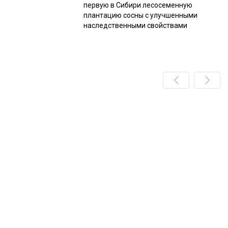
первую в Сибири лесосеменную
плантацию сосны с улучшенными
наследственными свойствами