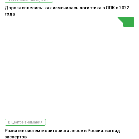
Дороги сплелись: как изменилась логистика в ЛПК с 2022
года
В центре внимания
Развитие систем мониторинга лесов в России: взгляд
экспертов