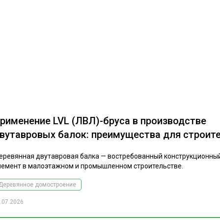
рименение LVL (ЛВЛ)-бруса в производстве
вутавровых балок: преимущества для строит
еревянная двутавровая балка — востребованный конструкционны
лемент в малоэтажном и промышленном строительстве.
Деревянное домостроение
.07.2026