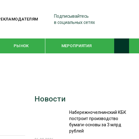
Подписывайтесь
РЕКЛАМОДАТЕЛЯМ
в социальных сетях
РЫНОК
МЕРОПРИЯТИЯ
ТЕМАТИЧЕСКИЕ ПРОЕКТЫ
ЛЕСДРЕВМАШ 2022
Новости
WOODEX-2021
Набережночелнинский КБК
построит производство
ПОДБОРКИ СТАТЕЙ
бумаги-основы за 3 млрд
рублей
СУШКА ДРЕВЕСИНЫ