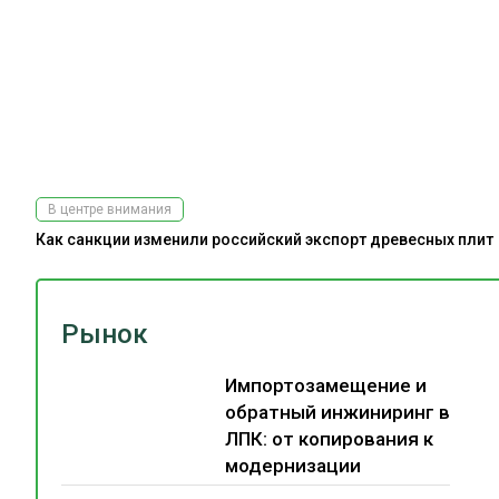
В центре внимания
Как санкции изменили российский экспорт древесных плит
Рынок
Импортозамещение и
обратный инжиниринг в
ЛПК: от копирования к
модернизации