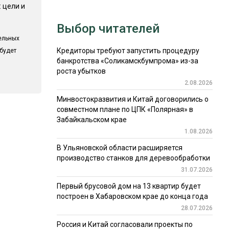
 цели и
Выбор читателей
ельных
Кредиторы требуют запустить процедуру
 будет
банкротства «Соликамскбумпрома» из-за
роста убытков
2.08.2026
Минвостокразвития и Китай договорились о
совместном плане по ЦПК «Полярная» в
Забайкальском крае
1.08.2026
В Ульяновской области расширяется
производство станков для деревообработки
31.07.2026
Первый брусовой дом на 13 квартир будет
построен в Хабаровском крае до конца года
28.07.2026
Россия и Китай согласовали проекты по