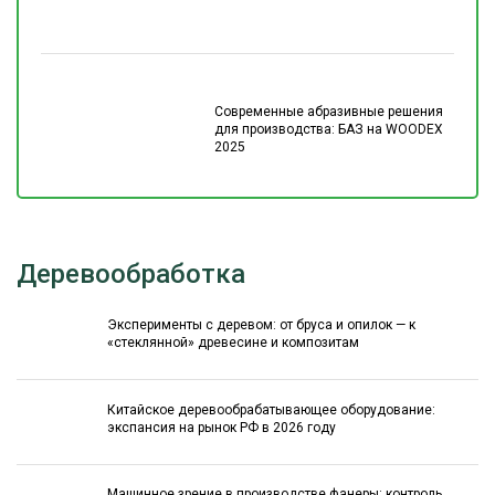
Современные абразивные решения
для производства: БАЗ на WOODEX
2025
Деревообработка
Эксперименты с деревом: от бруса и опилок — к
«стеклянной» древесине и композитам
Китайское деревообрабатывающее оборудование:
экспансия на рынок РФ в 2026 году
Машинное зрение в производстве фанеры: контроль