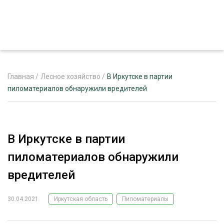
Главная
/
Лесное хозяйство
/
В Иркутске в партии
пиломатериалов обнаружили вредителей
ЖУРНАЛ «ЛЕСНОЙ КОМПЛЕКС»
О ПРОЕКТЕ
В Иркутске в партии
РЕКЛАМОДАТЕЛЯМ
пиломатериалов обнаружили
вредителей
30.04.2021
Иркутская область
Пиломатериалы
ЛЕСНОЕ ХОЗЯЙСТВО
ЭКСПЕРТНОЕ МНЕНИЕ
ЛЕСОЗАГОТОВКА