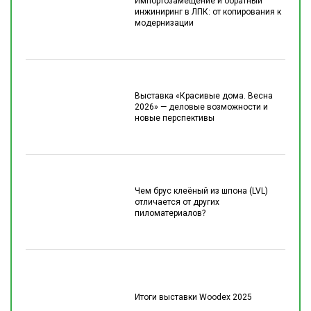
Импортозамещение и обратный
инжиниринг в ЛПК: от копирования к
модернизации
Выставка «Красивые дома. Весна
2026» — деловые возможности и
новые перспективы
Чем брус клеёный из шпона (LVL)
отличается от других
пиломатериалов?
Итоги выставки Woodex 2025