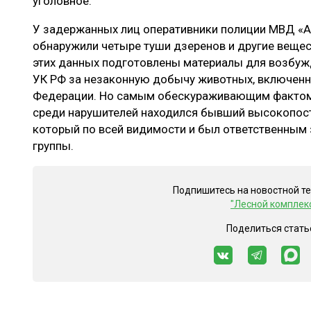
уголовное.
У задержанных лиц оперативники полиции МВД «А
обнаружили четыре туши дзеренов и другие вещес
этих данных подготовлены материалы для возбужд
УК РФ за незаконную добычу животных, включенн
Федерации. Но самым обескураживающим фактом в
среди нарушителей находился бывший высокопост
который по всей видимости и был ответственным 
группы.
Подпишитесь на новостной т
"Лесной комплек
Поделиться стать