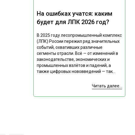
На ошибках учатся: каким
будет для ЛПК 2026 год?
В 2025 году лесопромышленный комплекс
(ЛПК) России пережил ряд значительных
событий, охвативших различные
сегменты отрасли. Всё — от изменений в
законодательстве, экономических и
промышленных взлётов и падений, а
также цифровых нововведений — так...
Читать далее...