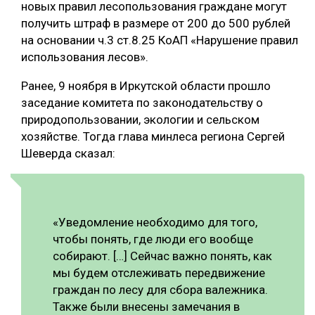
новых правил лесопользования граждане могут
СУШКА ДРЕВЕСИНЫ
получить штраф в размере от 200 до 500 рублей
на основании ч.3 ст.8.25 КоАП «Нарушение правил
МЕБЕЛЬНОЕ ПРОИЗВОДСТВО
использования лесов».
Ранее, 9 ноября в Иркутской области прошло
заседание комитета по законодательству о
природопользовании, экологии и сельском
хозяйстве. Тогда глава минлеса региона Сергей
Шеверда сказал:
«Уведомление необходимо для того,
чтобы понять, где люди его вообще
собирают. […] Сейчас важно понять, как
мы будем отслеживать передвижение
граждан по лесу для сбора валежника.
Также были внесены замечания в