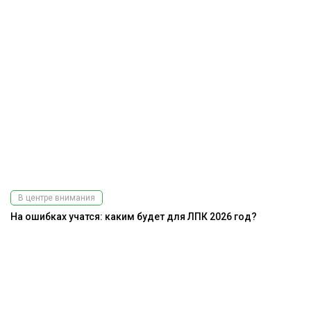
В центре внимания
На ошибках учатся: каким будет для ЛПК 2026 год?