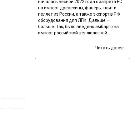
началась весной 2022 года с запрета ЕС
на импорт древесины, фанеры, плит и
пеллет из России, а также экспорт в РФ
оборудования для ЛПК. Дальше —
больше. Так, было введено эмбарго на
импорт российской целлюлозной...
Читать далее...