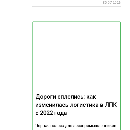
30.07.2026
Дороги сплелись: как
изменилась логистика в ЛПК
с 2022 года
Чёрная полоса для лесопромышленников