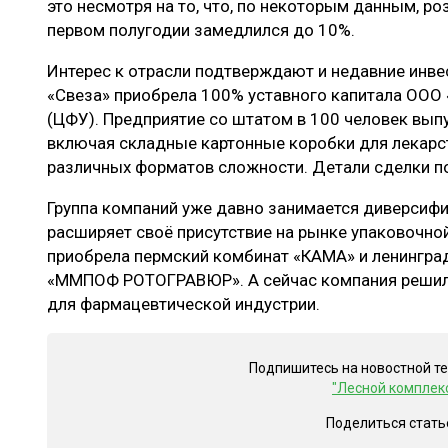
это несмотря на то, что, по некоторым данным, р
первом полугодии замедлился до 10%.
Интерес к отрасли подтверждают и недавние инвест
«Свеза» приобрела 100% уставного капитала ООО
(ЦФУ). Предприятие со штатом в 100 человек вып
включая складные картонные коробки для лекарс
различных форматов сложности. Детали сделки п
Группа компаний уже давно занимается диверсифик
расширяет своё присутствие на рынке упаковочной
приобрела пермский комбинат «КАМА» и ленинг
«ММПОФ РОТОГРАВЮР». А сейчас компания решила
для фармацевтической индустрии.
Подпишитесь на новостной т
"Лесной комплек
Поделиться стать