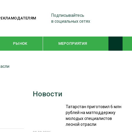
Подписывайтесь
РЕКЛАМОДАТЕЛЯМ
в социальных сетях
РЫНОК
МЕРОПРИЯТИЯ
расли
ТЕМАТИЧЕСКИЕ ПРОЕКТЫ
ЛЕСДРЕВМАШ 2022
Новости
WOODEX-2021
Татарстан приготовил 6 млн
рублей на матподдержку
ПОДБОРКИ СТАТЕЙ
молодых специалистов
лесной отрасли
СУШКА ДРЕВЕСИНЫ