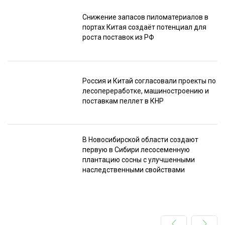
Снижение запасов пиломатериалов в
портах Китая создаёт потенциал для
роста поставок из РФ
Россия и Китай согласовали проекты по
лесопереработке, машиностроению и
поставкам пеллет в КНР
В Новосибирской области создают
первую в Сибири лесосеменную
плантацию сосны с улучшенными
наследственными свойствами