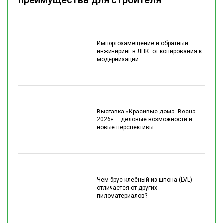
преимущества для строителя
Импортозамещение и обратный
инжиниринг в ЛПК: от копирования к
модернизации
Выставка «Красивые дома. Весна
2026» — деловые возможности и
новые перспективы
Чем брус клеёный из шпона (LVL)
отличается от других
пиломатериалов?