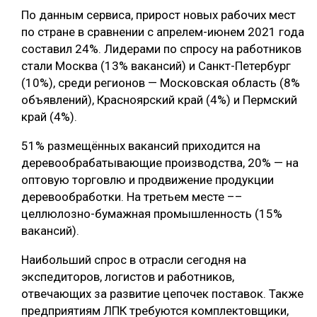
По данным сервиса, прирост новых рабочих мест
СУШКА ДРЕВЕСИНЫ
по стране в сравнении с апрелем-июнем 2021 года
МЕБЕЛЬНОЕ ПРОИЗВОДСТВО
составил 24%. Лидерами по спросу на работников
стали Москва (13% вакансий) и Санкт-Петербург
(10%), среди регионов — Московская область (8%
объявлений), Красноярский край (4%) и Пермский
край (4%).
51% размещённых вакансий приходится на
деревообрабатывающие производства, 20% — на
оптовую торговлю и продвижение продукции
деревообработки. На третьем месте ––
целлюлозно-бумажная промышленность (15%
вакансий).
Наибольший спрос в отрасли сегодня на
экспедиторов, логистов и работников,
отвечающих за развитие цепочек поставок. Также
предприятиям ЛПК требуются комплектовщики,