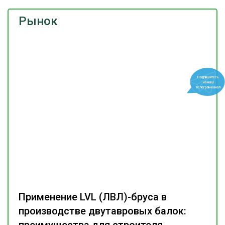
Рынок
Подпишитесь
на наш
телеграм-канал
Применение LVL (ЛВЛ)-бруса в
производстве двутавровых балок: