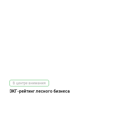
В центре внимания
ЭКГ-рейтинг лесного бизнеса