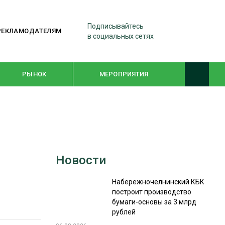
Подписывайтесь
РЕКЛАМОДАТЕЛЯМ
в социальных сетях
РЫНОК
МЕРОПРИЯТИЯ
ТЕМАТИЧЕСКИЕ ПРОЕКТЫ
ЛЕСДРЕВМАШ 2022
Новости
WOODEX-2021
Набережночелнинский КБК
построит производство
ПОДБОРКИ СТАТЕЙ
бумаги-основы за 3 млрд
рублей
СУШКА ДРЕВЕСИНЫ