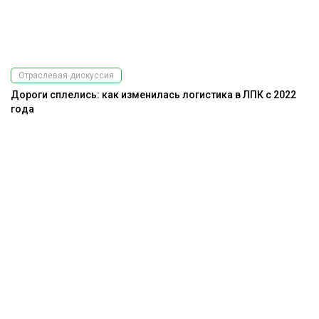
Отраслевая дискуссия
Дороги сплелись: как изменилась логистика в ЛПК с 2022
года