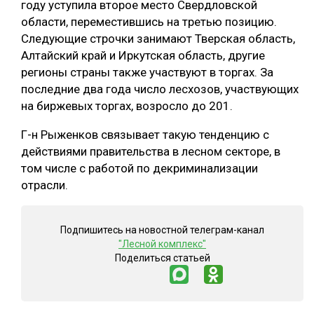
году уступила второе место Свердловской
области, переместившись на третью позицию.
СУШКА ДРЕВЕСИНЫ
Следующие строчки занимают Тверская область,
МЕБЕЛЬНОЕ ПРОИЗВОДСТВО
Алтайский край и Иркутская область, другие
регионы страны также участвуют в торгах. За
последние два года число лесхозов, участвующих
на биржевых торгах, возросло до 201.
Г-н Рыженков связывает такую тенденцию с
действиями правительства в лесном секторе, в
том числе с работой по декриминализации
отрасли.
Подпишитесь на новостной телеграм-канал
"Лесной комплекс"
Поделиться статьей