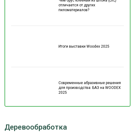
Чем брус клеёный из шпона (LVL)
отличается от других
пиломатериалов?
Итоги выставки Woodex 2025
Современные абразивные решения
для производства: БАЗ на WOODEX
2025
Деревообработка