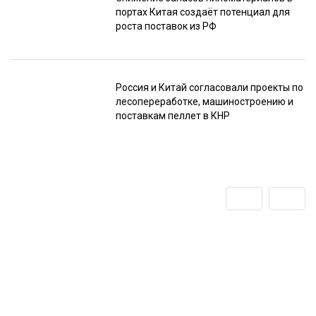
портах Китая создаёт потенциал для
роста поставок из РФ
Россия и Китай согласовали проекты по
лесопереработке, машиностроению и
поставкам пеллет в КНР