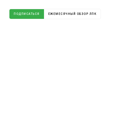
ПОДПИСАТЬСЯ
ЕЖЕМЕСЯЧНЫЙ ОБЗОР ЛПК