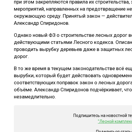
при этом закрепляются правила их строительства,
мероприятий, направленных на предотвращение не
окружающую среду. Принятый закон — действител
Александр Спиридонов.
Однако новый ФЗ о строительстве лесных дорог в
действующими статьями Лесного кодекса. Описа
проводить вырубку деревьев даже в защитных лес
дорог.
В то же время в текущем законодательстве всё ещ
вырубки, который будет действовать одновременн
соответствующих поправок закон о лесных дорога
объёме. Александр Спиридонов подчёркивает, что
незамедлительно.
Подпишитесь на новостной т
"Лесной комплек
Поделиться стать