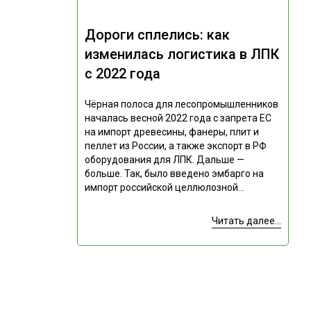
Дороги сплелись: как
изменилась логистика в ЛПК
с 2022 года
Чёрная полоса для лесопромышленников
началась весной 2022 года с запрета ЕС
на импорт древесины, фанеры, плит и
пеллет из России, а также экспорт в РФ
оборудования для ЛПК. Дальше —
больше. Так, было введено эмбарго на
импорт российской целлюлозной...
Читать далее...