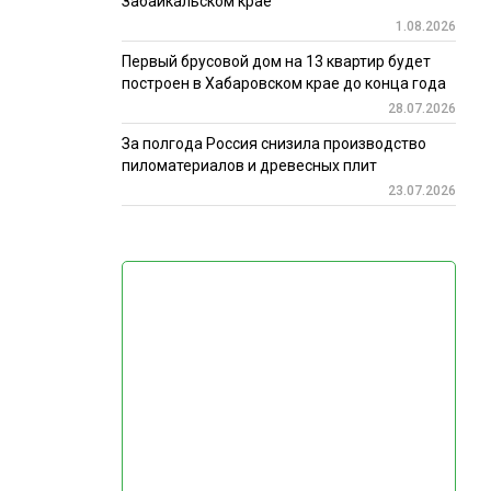
Забайкальском крае
1.08.2026
Первый брусовой дом на 13 квартир будет
построен в Хабаровском крае до конца года
28.07.2026
За полгода Россия снизила производство
пиломатериалов и древесных плит
23.07.2026