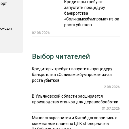
Кредиторы требуют
порт
запустить процедуру
банкротства
«Соликамскбумпрома» из-за
роста убытков
роходит
02.08.2026
Выбор читателей
Кредиторы требуют запустить процедуру
банкротства «Соликамскбумпрома» из-за
роста убытков
2.08.2026
В Ульяновской области расширяется
производство станков для деревообработки
31.07.2026
Минвостокразвития и Китай договорились о
совместном плане по ЦПК «Полярная» в