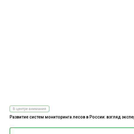
В центре внимания
Развитие систем мониторинга лесов в России: взгляд эксп