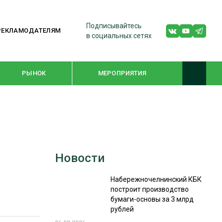
Подписывайтесь
РЕКЛАМОДАТЕЛЯМ
в социальных сетях
РЫНОК
МЕРОПРИЯТИЯ
ТЕМАТИЧЕСКИЕ ПРОЕКТЫ
ЛЕСДРЕВМАШ 2022
Новости
WOODEX-2021
Набережночелнинский КБК
построит производство
ПОДБОРКИ СТАТЕЙ
бумаги-основы за 3 млрд
рублей
СУШКА ДРЕВЕСИНЫ