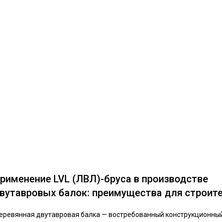
рименение LVL (ЛВЛ)-бруса в производстве
вутавровых балок: преимущества для строит
еревянная двутавровая балка — востребованный конструкционны