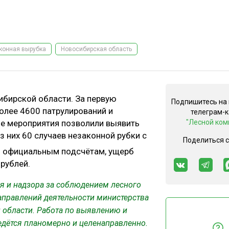
конная вырубка
Новосибирская область
ибирской области. За первую
Подпишитесь на
олее 4600 патрулирований и
телеграм-
ые мероприятия позволили выявить
"Лесной ком
з них 60 случаев незаконной рубки с
Поделиться 
о официальным подсчётам, ущерб
 рублей.
я и надзора за соблюдением лесного
аправлений деятельности министерства
 области. Работа по выявлению и
едётся планомерно и целенаправленно.