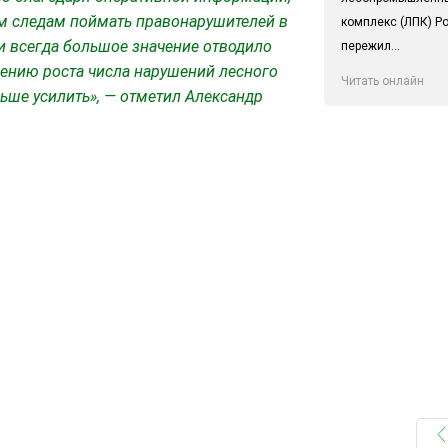
им следам поймать правонарушителей в
комплекс (ЛПК) Р
и всегда большое значение отводило
пережил...
чению роста числа нарушений лесного
Читать онлайн
ьше усилить», — отметил Александр