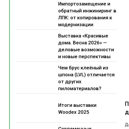
Импортозамещение и
обратный инжиниринг в
ЛПК: от копирования к
модернизации
Выставка «Красивые
дома. Весна 2026» —
деловые возможности
и новые перспективы
Чем брус клеёный из
шпона (LVL) отличается
от других
пиломатериалов?
П
Итоги выставки
д
Woodex 2025
Д
Современные