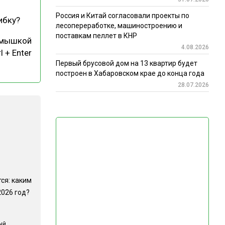
Россия и Китай согласовали проекты по
ибку?
лесопереработке, машиностроению и
поставкам пеллет в КНР
 мышкой
4.08.2026
l + Enter
Первый брусовой дом на 13 квартир будет
построен в Хабаровском крае до конца года
28.07.2026
ся: каким
2026 год?
ый