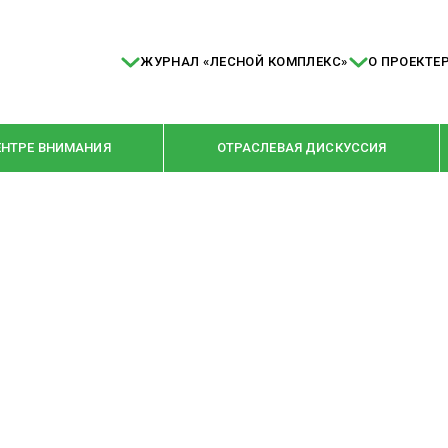
ЖУРНАЛ «ЛЕСНОЙ КОМПЛЕКС»
О ПРОЕКТЕ
ЕНТРЕ ВНИМАНИЯ
ОТРАСЛЕВАЯ ДИСКУССИЯ
РУБРИКИ
Я ПЕРЕРАБОТКА
НОВОСТИ
Е
КРУПНЫМ ПЛАНОМ
ОЕ ДОМОСТРОЕНИЕ
ВЗГЛЯД ИЗНУТРИ
 ПРОИЗВОДСТВО
В ЦЕНТРЕ ВНИМАНИЯ
 ДРЕВЕСИНЫ
ПРЕДПРИЯТИЯ ЛПК