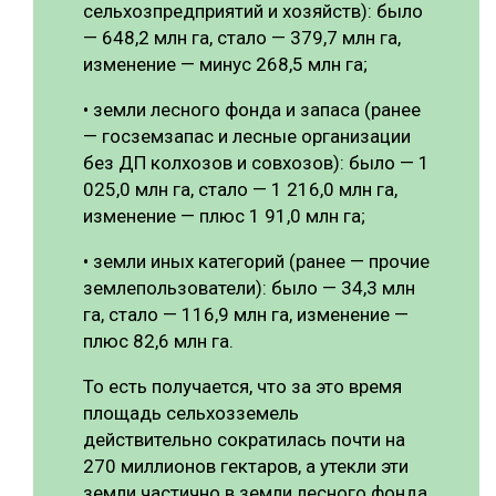
сельхозпредприятий и хозяйств): было
— 648,2 млн га, стало — 379,7 млн га,
изменение — минус 268,5 млн га;
• земли лесного фонда и запаса (ранее
— госземзапас и лесные организации
без ДП колхозов и совхозов): было — 1
025,0 млн га, стало — 1 216,0 млн га,
изменение — плюс 1 91,0 млн га;
• земли иных категорий (ранее — прочие
землепользователи): было — 34,3 млн
га, стало — 116,9 млн га, изменение —
плюс 82,6 млн га.
То есть получается, что за это время
площадь сельхозземель
действительно сократилась почти на
270 миллионов гектаров, а утекли эти
земли частично в земли лесного фонда