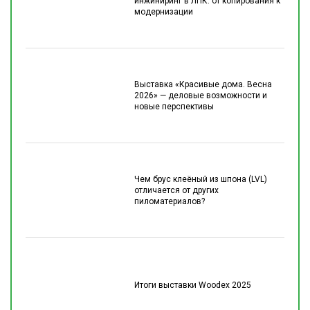
инжиниринг в ЛПК: от копирования к
модернизации
Выставка «Красивые дома. Весна
2026» — деловые возможности и
новые перспективы
Чем брус клеёный из шпона (LVL)
отличается от других
пиломатериалов?
Итоги выставки Woodex 2025