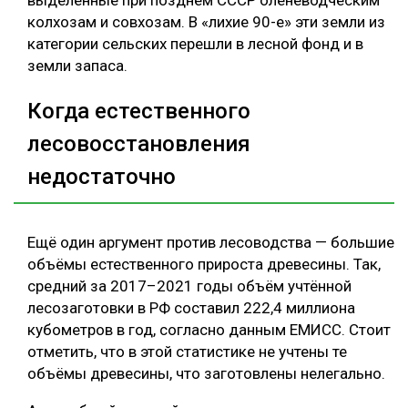
выделенные при позднем СССР оленеводческим
колхозам и совхозам. В «лихие 90-е» эти земли из
категории сельских перешли в лесной фонд и в
земли запаса.
Когда естественного
лесовосстановления
недостаточно
Ещё один аргумент против лесоводства — большие
объёмы естественного прироста древесины. Так,
средний за 2017–2021 годы объём учтённой
лесозаготовки в РФ составил 222,4 миллиона
кубометров в год, согласно данным ЕМИСС. Стоит
отметить, что в этой статистике не учтены те
объёмы древесины, что заготовлены нелегально.