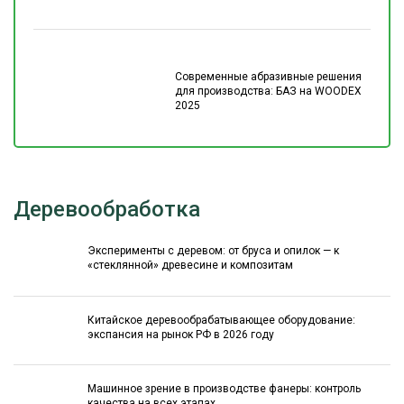
Современные абразивные решения
для производства: БАЗ на WOODEX
2025
Деревообработка
Эксперименты с деревом: от бруса и опилок — к
«стеклянной» древесине и композитам
Китайское деревообрабатывающее оборудование:
экспансия на рынок РФ в 2026 году
Машинное зрение в производстве фанеры: контроль
качества на всех этапах