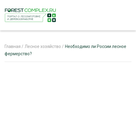
Главная
/
Лесное хозяйство
/
Необходимо ли России лесное
фермерство?
ЖУРНАЛ «ЛЕСНОЙ КОМПЛЕКС»
О ПРОЕКТЕ
РЕКЛАМОДАТЕЛЯМ
ЛЕСНОЕ ХОЗЯЙСТВО
ЭКСПЕРТНОЕ МНЕНИЕ
ЛЕСОЗАГОТОВКА