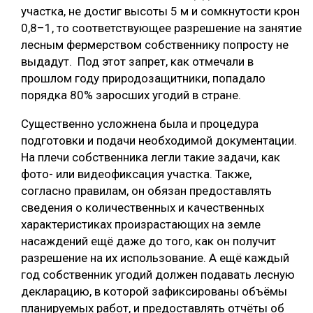
участка, не достиг высоты 5 м и сомкнутости крон
0,8–1, то соответствующее разрешение на занятие
лесным фермерством собственнику попросту не
выдадут. Под этот запрет, как отмечали в
прошлом году природозащитники, попадало
порядка 80% заросших угодий в стране.
Существенно усложнена была и процедура
подготовки и подачи необходимой документации.
На плечи собственника легли такие задачи, как
фото- или видеофиксация участка. Также,
согласно правилам, он обязан предоставлять
сведения о количественных и качественных
характеристиках произрастающих на земле
насаждений ещё даже до того, как он получит
разрешение на их использование. А ещё каждый
год собственник угодий должен подавать лесную
декларацию, в которой зафиксированы объёмы
планируемых работ, и предоставлять отчёты об