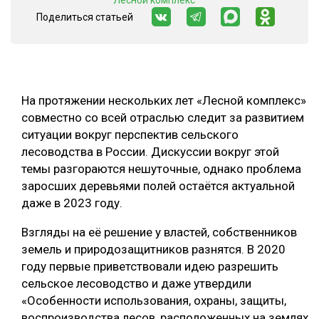
"Лесной комплекс"
Поделиться статьей
СУШКА ДРЕВЕСИНЫ
МЕБЕЛЬНОЕ ПРОИЗВОДСТВО
На протяжении нескольких лет «Лесной комплекс»
совместно со всей отраслью следит за развитием
ситуации вокруг перспектив сельского
лесоводства в России. Дискуссии вокруг этой
темы разгораются нешуточные, однако проблема
заросших деревьями полей остаётся актуальной
даже в 2023 году.
Взгляды на её решение у властей, собственников
земель и природозащитников разнятся. В 2020
году первые приветствовали идею разрешить
сельское лесоводство и даже утвердили
«Особенности использования, охраны, защиты,
воспроизводства лесов, расположенных на землях