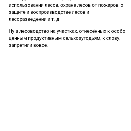
использовании лесов, охране лесов от пожаров, о
защите и воспроизводстве лесов и
лесоразведении и т. д.
Ну а лесоводство на участках, отнесённых к особо
ценным продуктивным сельхозугодьям, к слову,
запретили вовсе.