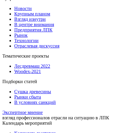
Новости
Крупным планом
Взгляд изнутри
В центре внимания
Предприятия ЛПК
Рынок
Технологии
Отраслевая дискуссия
Тематические проекты
Лесдревмаш 2022
Woodex-2021
Подборки статей
Сушка древесины
Рынки сбыта
В условиях санкций
Экспертное мнение
взгляд профессионалов отрасли на ситуацию в ЛПК
Календарь мероприятий