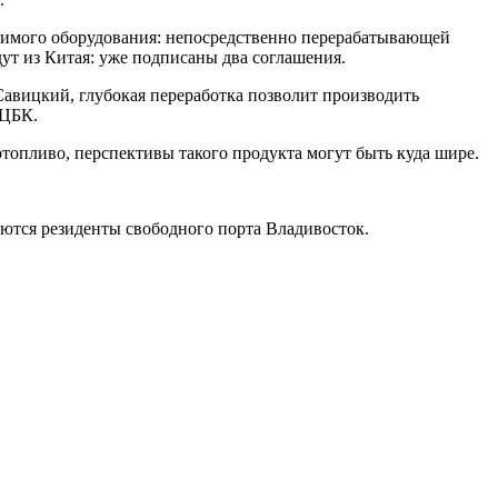
одимого оборудования: непосредственно перерабатывающей
дут из Китая: уже подписаны два соглашения.
авицкий, глубокая переработка позволит производить
 ЦБК.
отопливо, перспективы такого продукта могут быть куда шире.
аются резиденты свободного порта Владивосток.