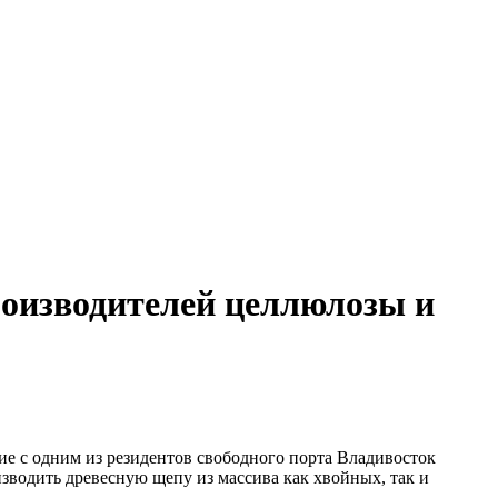
роизводителей целлюлозы и
е с одним из резидентов свободного порта Владивосток
водить древесную щепу из массива как хвойных, так и
.