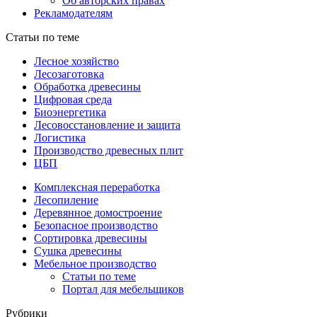
Об авторских правах
Рекламодателям
Статьи по теме
Лесное хозяйство
Лесозаготовка
Обработка древесины
Цифровая среда
Биоэнергетика
Лесовосстановление и защита
Логистика
Производство древесных плит
ЦБП
Комплексная переработка
Лесопиление
Деревянное домостроение
Безопасное производство
Сортировка древесины
Сушка древесины
Мебельное производство
Статьи по теме
Портал для мебельщиков
Рубрики