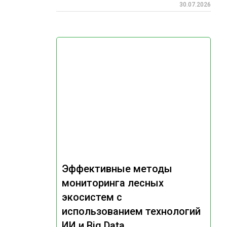
30.07.2026
Эффективные методы
мониторинга лесных
экосистем с
использованием технологий
ИИ и Big Data