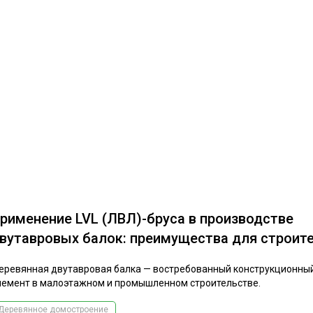
рименение LVL (ЛВЛ)-бруса в производстве
вутавровых балок: преимущества для строит
еревянная двутавровая балка — востребованный конструкционны
лемент в малоэтажном и промышленном строительстве.
Деревянное домостроение