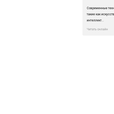
Современные техн
такие как искусс
интеллект...
Читать онлайн