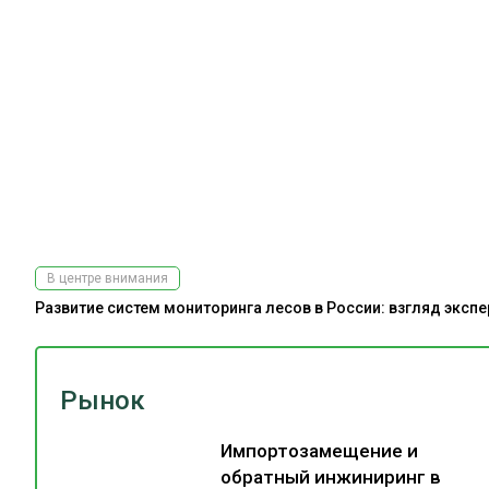
В центре внимания
Развитие систем мониторинга лесов в России: взгляд эксп
Рынок
Импортозамещение и
обратный инжиниринг в