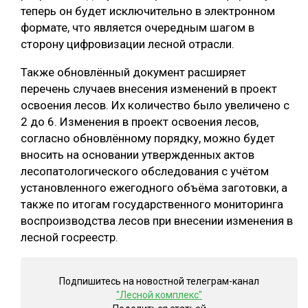
теперь он будет исключительно в электронном
СУШКА ДРЕВЕСИНЫ
формате, что является очередным шагом в
сторону цифровизации лесной отрасли.
МЕБЕЛЬНОЕ ПРОИЗВОДСТВО
Также обновлённый документ расширяет
перечень случаев внесения изменений в проект
освоения лесов. Их количество было увеличено с
2 до 6. Изменения в проект освоения лесов,
согласно обновлённому порядку, можно будет
вносить на основании утвержденных актов
лесопатологического обследования с учётом
установленного ежегодного объёма заготовки, а
также по итогам государственного мониторинга
воспроизводства лесов при внесении изменения в
лесной госреестр.
Подпишитесь на новостной телеграм-канал
"Лесной комплекс"