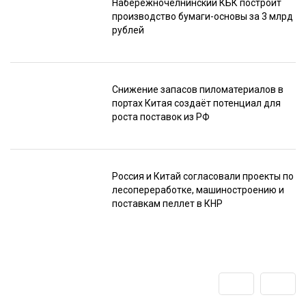
Набережночелнинский КБК построит
производство бумаги-основы за 3 млрд
рублей
Снижение запасов пиломатериалов в
портах Китая создаёт потенциал для
роста поставок из РФ
Россия и Китай согласовали проекты по
лесопереработке, машиностроению и
поставкам пеллет в КНР