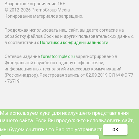
Возрастное ограничение 16+
© 2012-2026 PromoGroup Media
Копирование материалов запрещено.
Продолжая использовать наш сайт, вы даете согласие на
обработку файлов Cookies и других пользовательских данных,
в соответствии с
Политикой конфиденциальности
.
Сетевое издание
forestcomplex.ru
зарегистрировано в
Федеральной службе по надзору в сфере связи,
информационных технологий и массовых коммуникаций
(Роскомнадзор). Реестровая запись от 02.09.2019 ЭЛ № ФС 77
- 76719.
Мы используем куки для наилучшего представления
нашего сайта. Если Вы продолжите использовать сайт,
мы будем считать что Вас это устраивает.
ОК