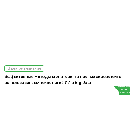
В центре внимания
Эффективные методы мониторинга лесных экосистем с
использованием технологий ИИ и Big Data
Подпишитесь
на наш
телеграм-канал