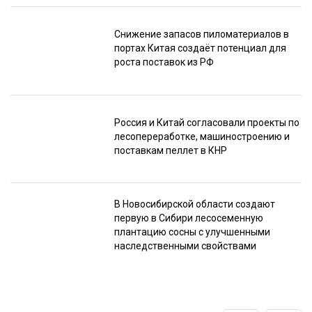
Снижение запасов пиломатериалов в
портах Китая создаёт потенциал для
роста поставок из РФ
Россия и Китай согласовали проекты по
лесопереработке, машиностроению и
поставкам пеллет в КНР
В Новосибирской области создают
первую в Сибири лесосеменную
плантацию сосны с улучшенными
наследственными свойствами