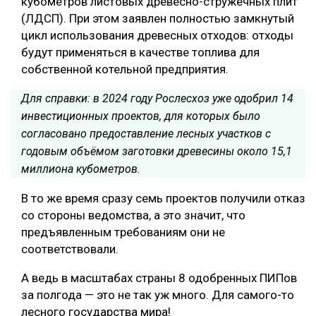
кубометров листовых древесно-стружечных плит
(ЛДСП). При этом заявлен полностью замкнутый
цикл использования древесных отходов: отходы
будут применяться в качестве топлива для
собственной котельной предприятия.
Для справки:
в 2024 году Рослесхоз уже одобрил 14
инвестиционных проектов, для которых было
согласовано предоставление лесных участков с
годовым объёмом заготовки древесины около 15,1
миллиона кубометров.
В то же время сразу семь проектов получили отказ
со стороны ведомства, а это значит, что
предъявленным требованиям они не
соответствовали.
А ведь в масштабах страны 8 одобренных ПИПов
за полгода — это не так уж много. Для самого-то
лесного государства мира!