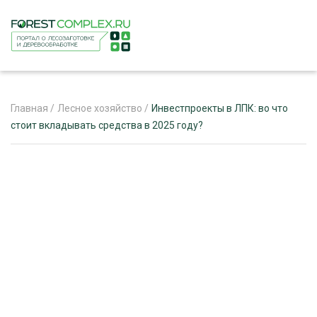
Главная
/
Лесное хозяйство
/
Инвестпроекты в ЛПК: во что
стоит вкладывать средства в 2025 году?
ЖУРНАЛ «ЛЕСНОЙ КОМПЛЕКС»
О ПРОЕКТЕ
РЕКЛАМОДАТЕЛЯМ
ЛЕСНОЕ ХОЗЯЙСТВО
ЭКСПЕРТНОЕ МНЕНИЕ
ЛЕСОЗАГОТОВКА