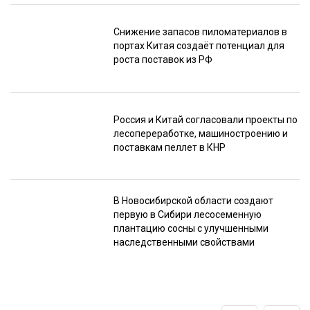
Снижение запасов пиломатериалов в
портах Китая создаёт потенциал для
роста поставок из РФ
Россия и Китай согласовали проекты по
лесопереработке, машиностроению и
поставкам пеллет в КНР
В Новосибирской области создают
первую в Сибири лесосеменную
плантацию сосны с улучшенными
наследственными свойствами